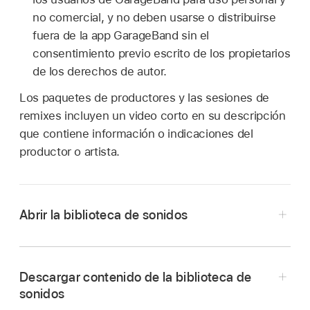
no comercial, y no deben usarse o distribuirse
fuera de la app GarageBand sin el
consentimiento previo escrito de los propietarios
de los derechos de autor.
Los paquetes de productores y las sesiones de
remixes incluyen un video corto en su descripción
que contiene información o indicaciones del
productor o artista.
Abrir la biblioteca de sonidos
Toca el botón Explorador
,
desliza a la
Descargar contenido de la biblioteca de
izquierda o derecha y toca el botón "Biblioteca
sonidos
de sonidos".