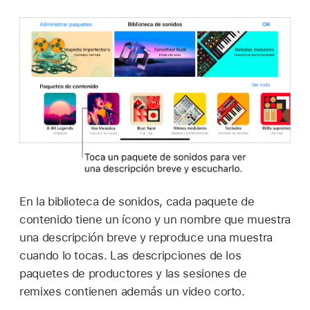
En la biblioteca de sonidos, cada paquete de
contenido tiene un ícono y un nombre que muestra
una descripción breve y reproduce una muestra
cuando lo tocas. Las descripciones de los
paquetes de productores y las sesiones de
remixes contienen además un video corto.