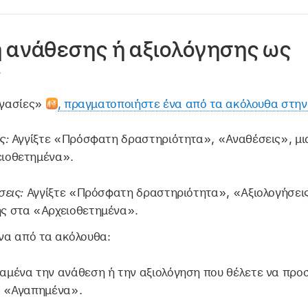
 ανάθεσης ή αξιολόγησης ως
ς
ργασίες»
, πραγματοποιήστε ένα από τα ακόλουθα στην
ις:
Αγγίξτε «Πρόσφατη δραστηριότητα», «Αναθέσεις», μια
ειοθετημένα».
σεις:
Αγγίξτε «Πρόσφατη δραστηριότητα», «Αξιολογήσεις»
ης στα «Αρχειοθετημένα».
να από τα ακόλουθα:
ταμένα την ανάθεση ή την αξιολόγηση που θέλετε να πρ
ε «Αγαπημένα».