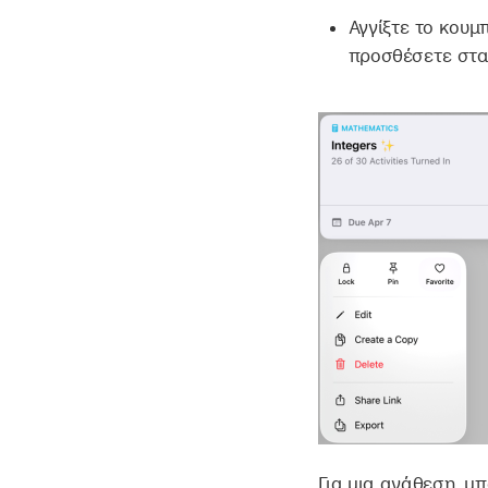
Αγγίξτε το κουμ
προσθέσετε στα
Για μια ανάθεση, μπ