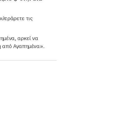
ιλτράρετε τις
ημένα, αρκεί να
ση από Αγαπημένα».