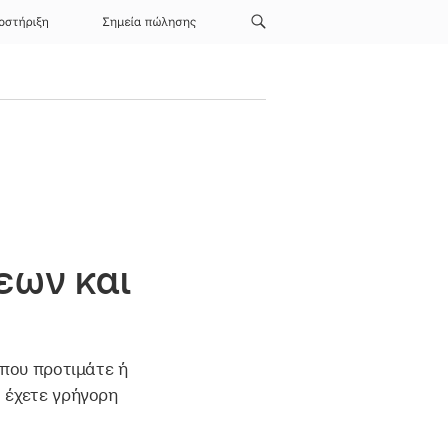
οστήριξη
Σημεία πώλησης
εων και
που προτιμάτε ή
 έχετε γρήγορη