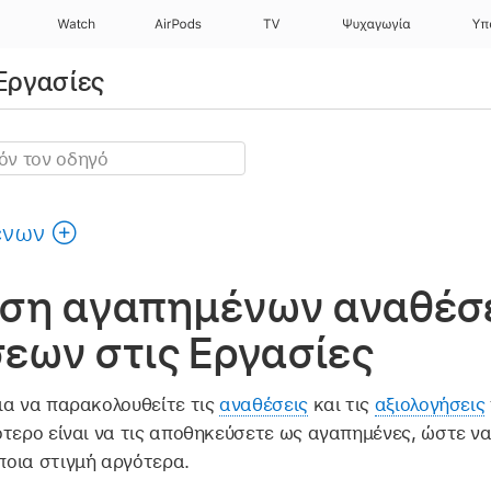
Watch
AirPods
TV
Ψυχαγωγία
Υπ
 Εργασίες
ένων
ση αγαπημένων αναθέσ
εων στις Εργασίες
ια να παρακολουθείτε τις
αναθέσεις
και τις
αξιολογήσεις
ότερο είναι να τις αποθηκεύσετε ως αγαπημένες, ώστε να
οια στιγμή αργότερα.