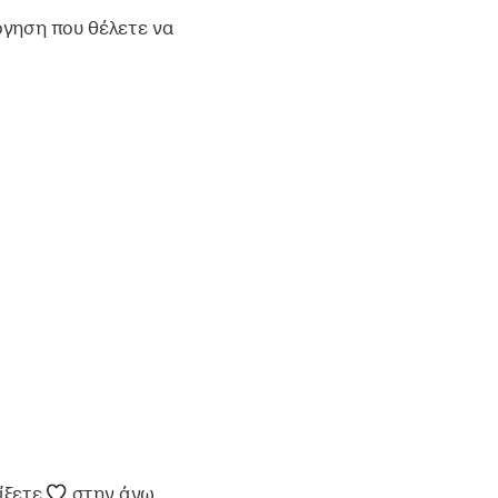
όγηση που θέλετε να
γίξετε
στην άνω