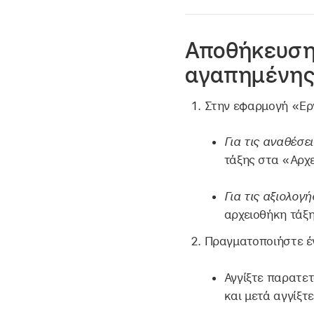
Αποθήκευση
αγαπημένη
Στην εφαρμογή «Ε
Για τις αναθέσε
τάξης στα «Αρχ
Για τις αξιολογή
αρχειοθήκη τάξ
Πραγματοποιήστε έ
Αγγίξτε παρατε
και μετά αγγίξτ