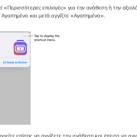
πί «Περισσότερες επιλογές» για την ανάθεση ή την αξιολ
 Αγαπημένα και μετά αγγίξτε «Αγαπημένα».
ορείτε επίσης να αγγίξετε την ανάθεση και έπειτα να αγ