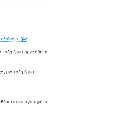
 πλαϊνή στήλη
:
 τάξη ή μια αρχειοθήκη
, μια τάξη ή μια
οσθέσετε στα αγαπημένα