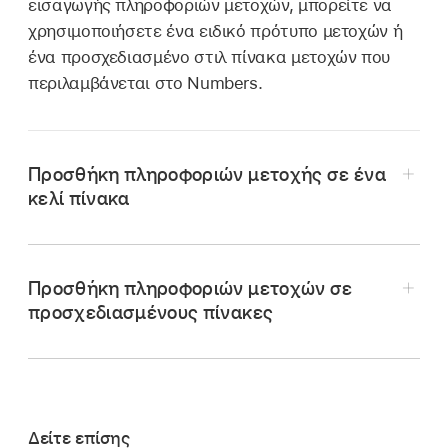
εισαγωγής πληροφοριών μετοχών, μπορείτε να
χρησιμοποιήσετε ένα ειδικό πρότυπο μετοχών ή
ένα προσχεδιασμένο στιλ πίνακα μετοχών που
περιλαμβάνεται στο Numbers.
Προσθήκη πληροφοριών μετοχής σε ένα
κελί πίνακα
Προσθήκη πληροφοριών μετοχών σε
προσχεδιασμένους πίνακες
Μεταβείτε στην εφαρμογή Numbers
στο
Mac.
Ανοίξτε ένα υπολογιστικό φύλλο και μετά
κάντε κλικ στο κελί στο σημείο που θέλετε να
Δείτε επίσης
τις πληροφορίες μετοχής.