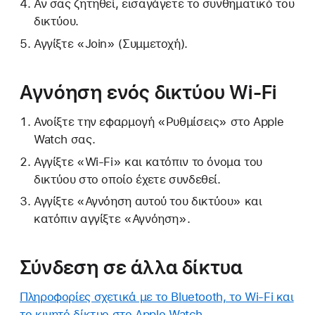
Αν σας ζητηθεί, εισαγάγετε το συνθηματικό του
δικτύου.
Αγγίξτε «Join» (Συμμετοχή).
Αγνόηση ενός δικτύου Wi-Fi
Ανοίξτε την εφαρμογή «Ρυθμίσεις» στο Apple
Watch σας.
Αγγίξτε «Wi-Fi» και κατόπιν το όνομα του
δικτύου στο οποίο έχετε συνδεθεί.
Αγγίξτε «Αγνόηση αυτού του δικτύου» και
κατόπιν αγγίξτε «Αγνόηση».
Σύνδεση σε άλλα δίκτυα
Πληροφορίες σχετικά με το Bluetooth, το Wi-Fi και
το κινητό δίκτυο στο Apple Watch
.