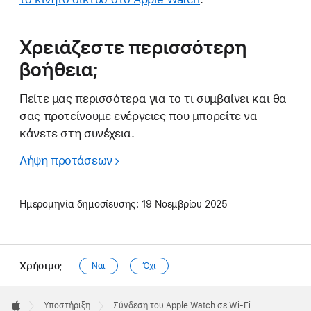
Χρειάζεστε περισσότερη
βοήθεια;
Πείτε μας περισσότερα για το τι συμβαίνει και θα
σας προτείνουμε ενέργειες που μπορείτε να
κάνετε στη συνέχεια.
Λήψη προτάσεων
Ημερομηνία δημοσίευσης:
19 Νοεμβρίου 2025
Χρήσιμο;
Ναι
Όχι
Apple
Footer

Υποστήριξη
Σύνδεση του Apple Watch σε Wi-Fi