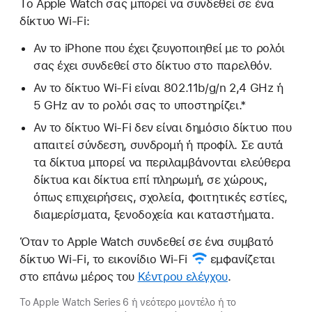
Το Apple Watch σας μπορεί να συνδεθεί σε ένα
δίκτυο Wi-Fi:
Αν το iPhone που έχει ζευγοποιηθεί με το ρολόι
σας έχει συνδεθεί στο δίκτυο στο παρελθόν.
Αν το δίκτυο Wi-Fi είναι 802.11b/g/n 2,4 GHz ή
5 GHz αν το ρολόι σας το υποστηρίζει.*
Αν το δίκτυο Wi-Fi δεν είναι δημόσιο δίκτυο που
απαιτεί σύνδεση, συνδρομή ή προφίλ. Σε αυτά
τα δίκτυα μπορεί να περιλαμβάνονται ελεύθερα
δίκτυα και δίκτυα επί πληρωμή, σε χώρους,
όπως επιχειρήσεις, σχολεία, φοιτητικές εστίες,
διαμερίσματα, ξενοδοχεία και καταστήματα.
Όταν το Apple Watch συνδεθεί σε ένα συμβατό
δίκτυο Wi-Fi, το
εικονίδιο Wi-Fi
εμφανίζεται
στο επάνω μέρος του
Κέντρου ελέγχου
.
Το Apple Watch Series 6 ή νεότερο μοντέλο ή το