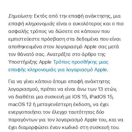
Σημείωση:
Εκτός από την επαφή ανάκτησης, μια
επαφή κληρονομιάς
είναι ο ευκολότερος και ο πιο
ασφαλής τρόπος να δώσετε σε κάποιον που
εμπιστεύεστε πρόσβαση στα δεδομένα που είναι
αποθηκευμένα στον
λογαριασμό Apple
σας μετά
τον θάνατό σας. Ανατρέξτε στο άρθρο της
Υποστήριξης Apple
Τρόπος προσθήκης μιας
επαφής κληρονομιάς για λογαριασμό Apple
.
Για να γίνει κάποιο άτομο επαφή ανάκτησης
λογαριασμού, πρέπει να είναι άνω των 13 ετών,
να διαθέτει μια συσκευή με
iOS 15
,
iPadOS 15
,
macOS 12
ή μεταγενέστερη έκδοση, να έχει
ενεργοποιήσει τον έλεγχο ταυτότητας δύο
παραγόντων για τον
λογαριασμό Apple
του, και να
έχει διαμορφώσει έναν κωδικό στη συσκευή του.