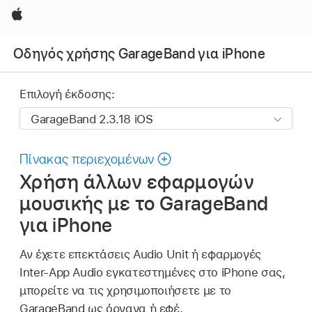
Apple
Οδηγός χρήσης GarageBand για iPhone
Επιλογή έκδοσης:
Πίνακας περιεχομένων
Χρήση άλλων εφαρμογών
μουσικής με το GarageBand
για iPhone
Αν έχετε επεκτάσεις Audio Unit ή εφαρμογές
Inter-App Audio εγκατεστημένες στο iPhone σας,
μπορείτε να τις χρησιμοποιήσετε με το
GarageBand ως όργανα ή εφέ.