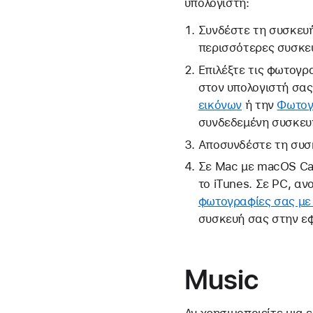
υπολογιστή:
Συνδέστε τη συσκευή 
περισσότερες συσκευ
Επιλέξτε τις φωτογρ
στον υπολογιστή σας
εικόνων
ή την
Φωτογ
συνδεδεμένη συσκευ
Αποσυνδέστε τη συσκ
Σε Mac με macOS Cat
το iTunes. Σε PC, αν
φωτογραφίες σας με 
συσκευή σας στην ε
Music