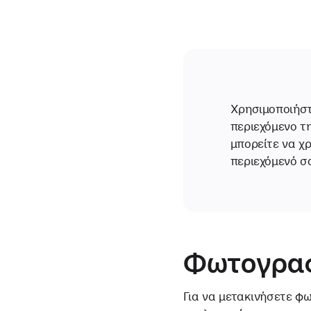
Χρησιμοποιήσ
περιεχόμενο τη
μπορείτε να χ
περιεχόμενό σ
Φωτογραφ
Για να μετακινήσετε φω