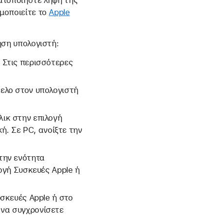
ματοποιήστε λήψη της
ιμοποιείτε το
Apple
ήση υπολογιστή:
. Στις περισσότερες
κελο στον υπολογιστή
λικ στην επιλογή
κή
.
Σε PC, ανοίξτε την
στην ενότητα
γή Συσκευές Apple ή
υσκευές Apple ή στο
 να συγχρονίσετε