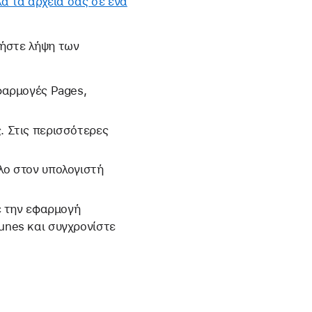
α τα αρχεία σας σε ένα
ιήστε λήψη των
εφαρμογές Pages,
. Στις περισσότερες
λο στον υπολογιστή
τε την εφαρμογή
unes και συγχρονίστε