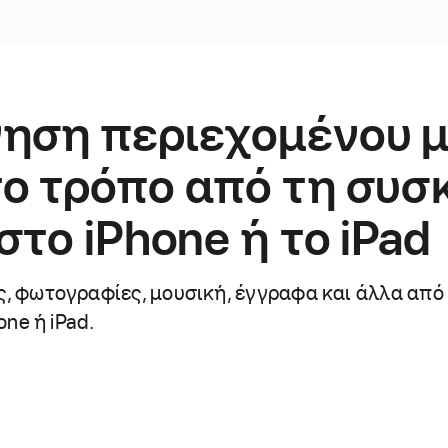
ηση περιεχομένου μ
ο τρόπο από τη συσ
στο iPhone ή το iPad
 φωτογραφίες, μουσική, έγγραφα και άλλα από 
one ή iPad.