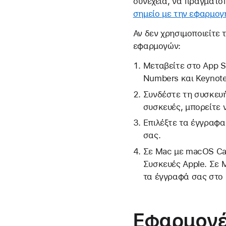
συνέχεια, να πραγματο
σημείο με την εφαρμογ
Αν δεν χρησιμοποιείτε
εφαρμογών:
Μεταβείτε στο App S
Numbers και Keynote
Συνδέστε τη συσκευή
συσκευές, μπορείτε 
Επιλέξτε τα έγγραφα
σας.
Σε Mac με macOS Cata
Συσκευές Apple. Σε 
τα έγγραφά σας στο i
Εφαρμογ