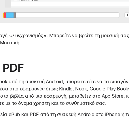
λογή «Συγχρονισμός». Μπορείτε να βρείτε τη μουσική σας 
 Μουσική.
ι PDF
ook από τη συσκευή Android, μπορείτε είτε να τα εισαγάγ
 μέσα από εφαρμογές όπως Kindle, Nook, Google Play Books
τα βιβλία από μια εφαρμογή, μεταβείτε στο App Store, 
ε με το όνομα χρήστη και το συνθηματικό σας.
βλία ePub και PDF από τη συσκευή Android στο iPhone ή 