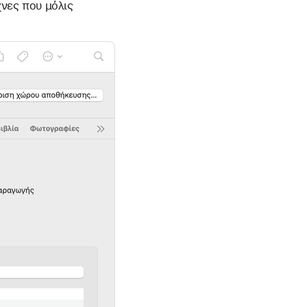
χνες που μόλις