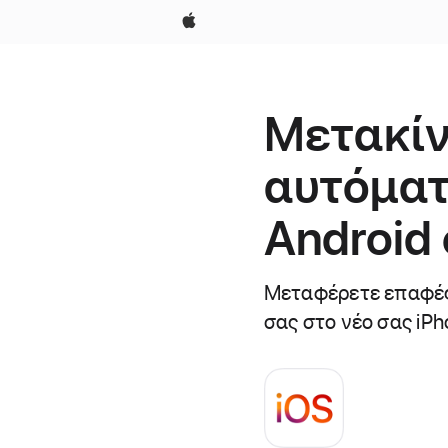
Apple
Μετακίν
αυτόματ
Android 
Μεταφέρετε επαφές,
σας στο νέο σας iPh