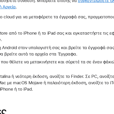
ποιήσετε σύνδεση. Μπορείτε επίσης να
συγκεντρώσετε όλ
ή Αρχεία
.
 το cloud για να μεταφέρετε τα έγγραφά σας, πραγματοπο
tore από το iPhone ή το iPad σας και εγκαταστήστε τις 
.
 Android στον υπολογιστή σας και βρείτε τα έγγραφά σας
να βρείτε αυτά τα αρχεία στα Έγγραφα.
 που θέλετε να μετακινήσετε και σύρετέ τα σε έναν φάκε
lina ή νεότερη έκδοση, ανοίξτε το Finder. Σε PC, ανοίξ
Mac με macOS Mojave ή παλαιότερη έκδοση, ανοίξτε το iT
Phone ή το iPad.
ές