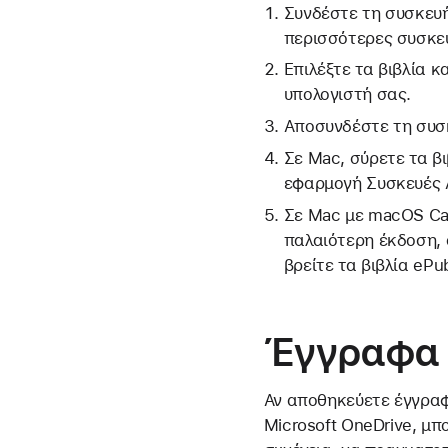
Συνδέστε τη συσκευή 
περισσότερες συσκευ
Επιλέξτε τα βιβλία κ
υπολογιστή σας.
Αποσυνδέστε τη συσκ
Σε Mac, σύρετε τα β
εφαρμογή Συσκευές 
Σε Mac με macOS Cat
παλαιότερη έκδοση, α
βρείτε τα βιβλία ePu
Έγγραφα
Αν αποθηκεύετε έγγραφα
Microsoft OneDrive, μπ