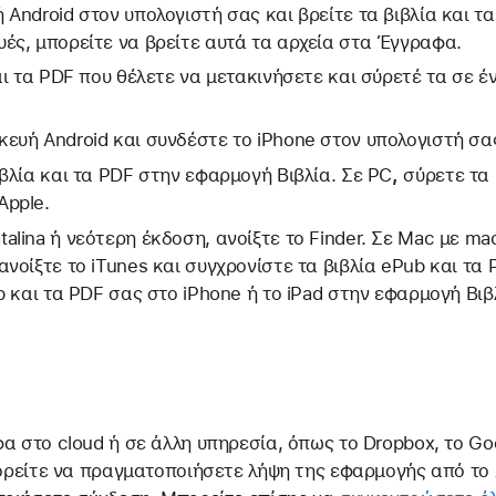
Android στον υπολογιστή σας και βρείτε τα βιβλία και τα
ές, μπορείτε να βρείτε αυτά τα αρχεία στα Έγγραφα.
αι τα PDF που θέλετε να μετακινήσετε και σύρετέ τα σε 
ευή Android και συνδέστε το iPhone στον υπολογιστή σα
ιβλία και τα PDF στην εφαρμογή Βιβλία. Σε PC
,
σύρετε τα 
Apple.
alina ή νεότερη έκδοση, ανοίξτε το Finder. Σε Mac με m
νοίξτε το iTunes και συγχρονίστε τα βιβλία ePub και τα
b και τα PDF σας στο iPhone ή το iPad στην εφαρμογή Βιβ
 στο cloud ή σε άλλη υπηρεσία, όπως το Dropbox, το Goo
ορείτε να πραγματοποιήσετε λήψη της εφαρμογής από το 