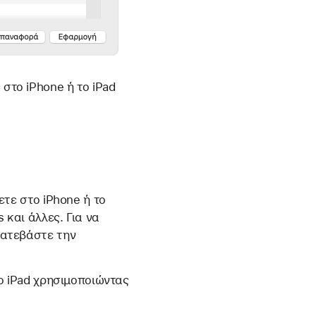
στο iPhone ή το iPad
ετε στο iPhone ή το
 και άλλες. Για να
κατεβάστε την
το iPad χρησιμοποιώντας