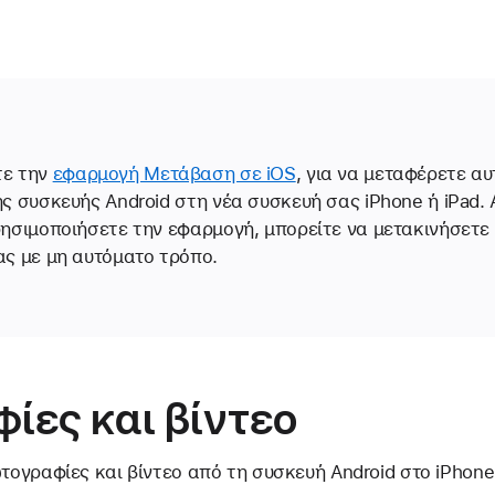
τε την
εφαρμογή Μετάβαση σε iOS
, για να μεταφέρετε α
ς συσκευής Android στη νέα συσκευή σας iPhone ή iPad. 
ρησιμοποιήσετε την εφαρμογή, μπορείτε να μετακινήσετε
ας με μη αυτόματο τρόπο.
ίες και βίντεο
τογραφίες και βίντεο από τη συσκευή Android στο iPhone