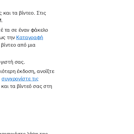
και τα βίντεο. Στις
M.
τέ τα σε έναν φάκελο
πως την
Καταγραφή
 βίντεο από μια
ογιστή σας.
ιότερη έκδοση, ανοίξτε
,
συγχρονίστε τις
 και τα βίντεό σας στη