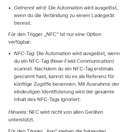
Getrennt wird:
Die Automation wird ausgelöst,
wenn du die Verbindung zu einem Ladegerät
trennst.
Für den Trigger „NFC“ ist nur eine Option
verfügbar:
NFC-Tag:
Die Automation wird ausgelöst, wenn
du ein NFC-Tag (Near-Field Communication)
scannst. Nachdem du ein NFC-Tag erstmals
gescannt hast, kannst du es als Referenz für
künftige Zugriffe benennen. Mit Ausnahme der
eindeutigen Identifizierung wird der gesamte
Inhalt des NFC-Tags ignoriert.
Hinweis:
NFC wird nicht von allen Geräten
unterstützt.
Für den Trigger „App“ stehen die folgenden