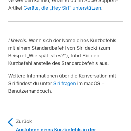
verwenden kannst, erfährst du im Apple Support-
Artikel
Geräte, die „Hey Siri“ unterstützen
.
Hinweis:
Wenn sich der Name eines Kurzbefehls
mit einem Standardbefehl von Siri deckt (zum
Beispiel „Wie spät ist es?“), führt Siri den
Kurzbefehl anstelle des Standardbefehls aus.
Weitere Informationen über die Konversation mit
Siri findest du unter
Siri fragen
im macOS –
Benutzerhandbuch.
Zurück
Ausführen eines Kurzbefehls in der