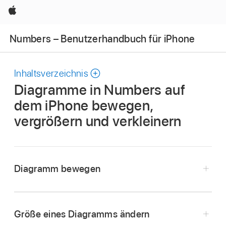
Apple
Numbers – Benutzerhandbuch für iPhone
Inhaltsverzeichnis
Diagramme in Numbers auf
dem iPhone bewegen,
vergrößern und verkleinern
Diagramm bewegen
Tippe auf das Diagramm und ziehe dann von
der Mitte aus, um das Diagramm zu bewegen.
Größe eines Diagramms ändern
(Ziehe nicht die blauen Punkte am Rahmen.)