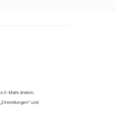
h
te E-Mails ändern.
„Einstellungen“ und