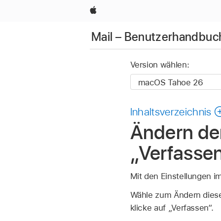
Apple
Mail – Benutzerhandbuc
Version wählen:
Inhaltsverzeichnis
Ändern der
„Verfasse
Mit den Einstellungen im
Wähle zum Ändern dieser
klicke auf „Verfassen“.