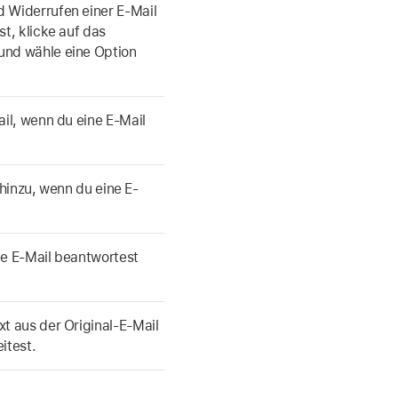
 Widerrufen einer E-Mail
t, klicke auf das
und wähle eine Option
il, wenn du eine E-Mail
 hinzu, wenn du eine E-
ne E-Mail beantwortest
t aus der Original-E-Mail
itest.