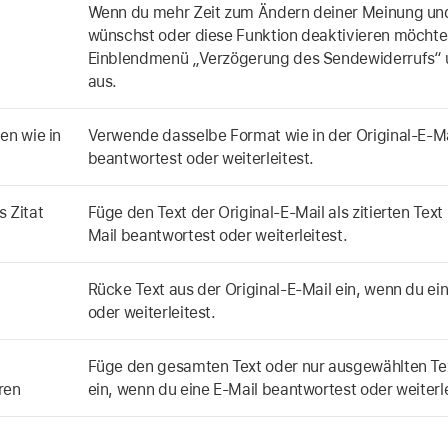
Wenn du mehr Zeit zum Ändern deiner Meinung und
wünschst oder diese Funktion deaktivieren möchtes
Einblendmenü „Verzögerung des Sendewiderrufs“ 
aus.
n wie in
Verwende dasselbe Format wie in der Original-E-Ma
beantwortest oder weiterleitest.
s Zitat
Füge den Text der Original-E-Mail als zitierten Text
Mail beantwortest oder weiterleitest.
Rücke Text aus der Original-E-Mail ein, wenn du ei
oder weiterleitest.
Füge den gesamten Text oder nur ausgewählten Tex
eren
ein, wenn du eine E-Mail beantwortest oder weiterle