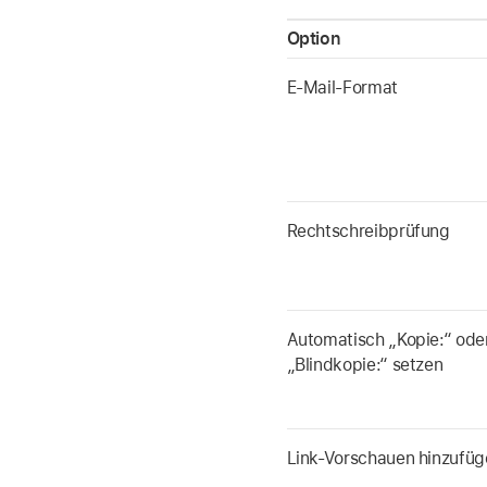
Option
E-Mail-Format
Rechtschreibprüfung
Automatisch „Kopie:“ ode
„Blindkopie:“ setzen
Link-Vorschauen hinzufüg