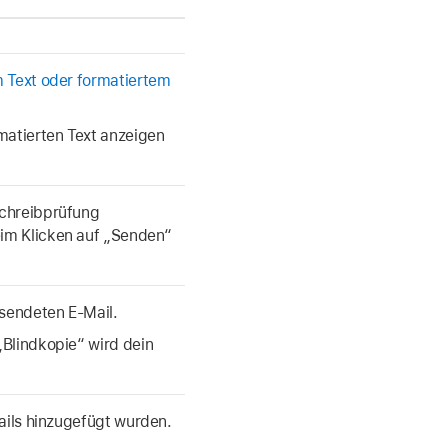
m Text oder formatiertem
atierten Text anzeigen
schreibprüfung
im Klicken auf „Senden“
esendeten E-Mail.
„Blindkopie“ wird dein
Mails hinzugefügt wurden.