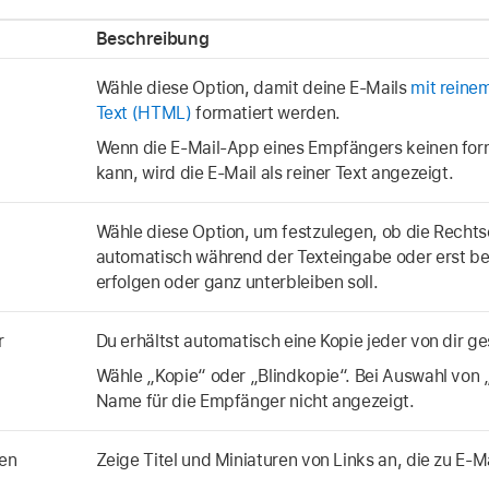
Beschreibung
Wähle diese Option, damit deine E-Mails
mit reine
Text (HTML)
formatiert werden.
Wenn die E-Mail-App eines Empfängers keinen form
kann, wird die E-Mail als reiner Text angezeigt.
Wähle diese Option, um festzulegen, ob die Recht
automatisch während der Texteingabe oder erst be
erfolgen oder ganz unterbleiben soll.
r
Du erhältst automatisch eine Kopie jeder von dir g
Wähle „Kopie“ oder „Blindkopie“. Bei Auswahl von 
Name für die Empfänger nicht angezeigt.
en
Zeige Titel und Miniaturen von Links an, die zu E-