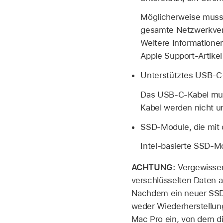
Möglicherweise musst 
gesamte Netzwerkverk
Weitere Informatione
Apple Support-Artike
Unterstütztes USB-
Das USB-C-Kabel mus
Kabel werden nicht un
SSD-Module, die mit 
Intel-basierte SSD-M
ACHTUNG:
Vergewisser
verschlüsselten Daten 
Nachdem ein neuer SSD-
weder Wiederherstellung
Mac Pro ein, von dem d