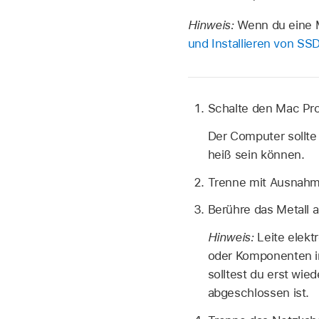
Hinweis:
Wenn du eine M
und Installieren von S
Schalte den Mac Pr
Der Computer sollte
heiß sein können.
Trenne mit Ausnahme
Berühre das Metall 
Hinweis:
Leite elekt
oder Komponenten in
solltest du erst wi
abgeschlossen ist.