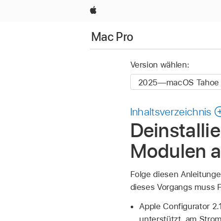
Apple
Mac Pro
Version wählen:
Inhaltsverzeichnis
Deinstalli
Modulen a
Folge diesen Anleitunge
dieses Vorgangs muss F
Apple Configurator 2.
unterstützt, am Stro