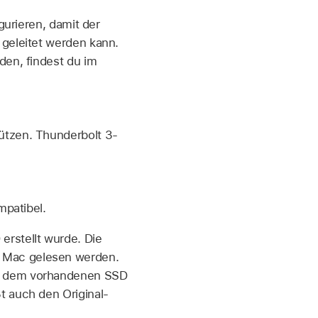
gurieren, damit der
geleitet werden kann.
en, findest du im
tzen. Thunderbolt 3-
mpatibel.
erstellt wurde. Die
n Mac gelesen werden.
uf dem vorhandenen SSD
t auch den Original-