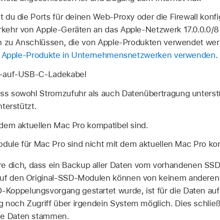
du die Ports für deinen Web-Proxy oder die Firewall konfi
ehr von Apple-Geräten an das Apple-Netzwerk 17.0.0.0/8 
n zu Anschlüssen, die von Apple-Produkten verwendet werd
l
Apple-Produkte in Unternehmensnetzwerken verwenden
.
C-auf-USB-C-Ladekabel
s sowohl Stromzufuhr als auch Datenübertragung unterstü
terstützt.
dem aktuellen Mac Pro kompatibel sind.
odule für Mac Pro sind nicht mit dem aktuellen Mac Pro ko
e dich, dass ein Backup aller Daten vom vorhandenen SSD 
auf den Original-SSD-Modulen können von keinem andere
Koppelungsvorgang gestartet wurde, ist für die Daten a
 noch Zugriff über irgendein System möglich. Dies schließ
ie Daten stammen.