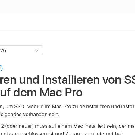
eren und Installieren von 
uf dem Mac Pro
n, um SSD-Module im Mac Pro zu deinstallieren und instal
olgendes vorhanden sein:
12 (oder neuer) muss auf einem Mac installiert sein, der m
mnetz angeschlossen ist und Zugang zum Internet hat.