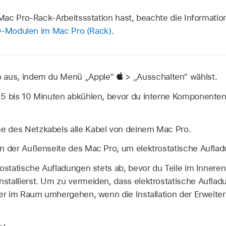
ac Pro-Rack-Arbeitssstation hast, beachte die Informati
SD-Modulen im Mac Pro (Rack)
.
o aus, indem du Menü „Apple“
> „Ausschalten“ wählst.
 5 bis 10 Minuten abkühlen, bevor du interne Komponenten 
 des Netzkabels alle Kabel von deinem Mac Pro.
an der Außenseite des Mac Pro, um elektrostatische Auflad
rostatische Aufladungen stets ab, bevor du Teile im Innere
stallierst. Um zu vermeiden, dass elektrostatische Aufla
eder im Raum umhergehen, wenn die Installation der Erweite