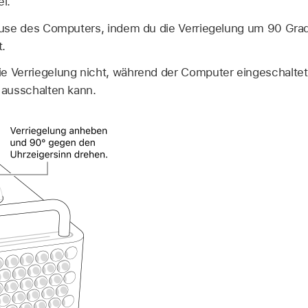
l.
äuse des Computers, indem du die Verriegelung um 90 Gra
t.
e Verriegelung nicht, während der Computer eingeschaltet i
ausschalten kann.