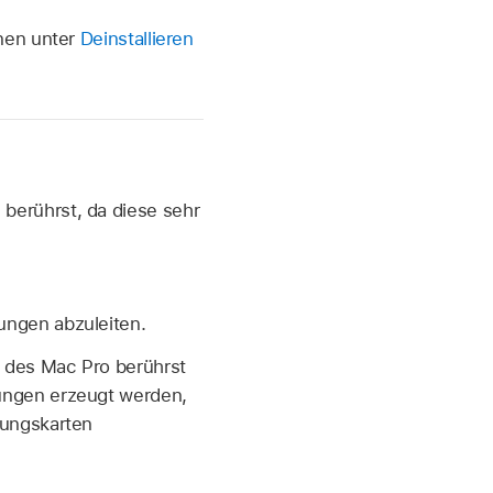
onen unter
Deinstallieren
berührst, da diese sehr
ungen abzuleiten.
n des Mac Pro berührst
dungen erzeugt werden,
rungskarten