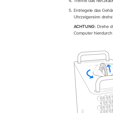
Trenne das Netzkabe
Entriegele das Geh
Uhrzeigersinn drehs
ACHTUNG:
Drehe di
Computer hierdurch 