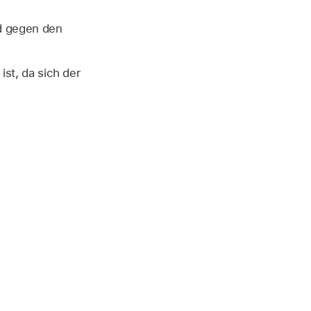
d gegen den
st, da sich der