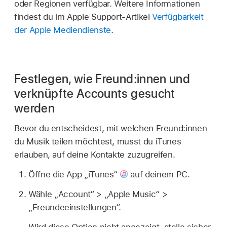
oder Regionen verfügbar. Weitere Informationen
findest du im Apple Support-Artikel
Verfügbarkeit
der Apple Mediendienste
.
Festlegen, wie Freund:innen und
verknüpfte Accounts gesucht
werden
Bevor du entscheidest, mit welchen Freund:innen
du Musik teilen möchtest, musst du iTunes
erlauben, auf deine Kontakte zuzugreifen.
Öffne die App „iTunes“
auf deinem PC.
Wähle „Account“ > „Apple Music“ >
„Freundeeinstellungen“.
Wird diese Option nicht angezeigt, stelle sicher,