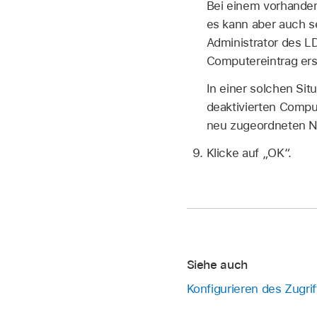
Bei einem vorhanden
es kann aber auch s
Administrator des L
Computereintrag erse
In einer solchen Si
deaktivierten Comp
neu zugeordneten N
Klicke auf „OK“.
Siehe auch
Konfigurieren des Zugri