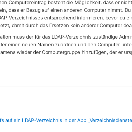
en Computereintrag besteht die Möglichkeit, dass er nich
ein, dass er Bezug auf einen anderen Computer nimmt. Du s
DAP-Verzeichnisses entsprechend informieren, bevor du e
tzt, damit durch das Ersetzen kein anderer Computer deakt
tuation muss der für das LDAP-Verzeichnis zuständige Admi
uter einen neuen Namen zuordnen und den Computer unte
amens wieder der Computergruppe hinzufügen, der er ursp
ffs auf ein LDAP-Verzeichnis in der App „Verzeichnisdiens