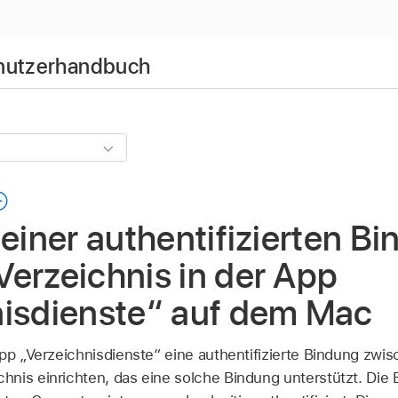
enutzerhandbuch
 einer authentifizierten Bi
erzeichnis in der App
nisdienste“ auf dem Mac
App „Verzeichnisdienste“ eine authentifizierte Bindung zw
nis einrichten, das eine solche Bindung unterstützt. Die 