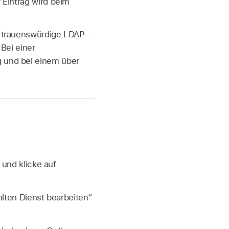
r Eintrag wird beim
vertrauenswürdige LDAP-
Bei einer
g und bei einem über
und klicke auf
lten Dienst bearbeiten“