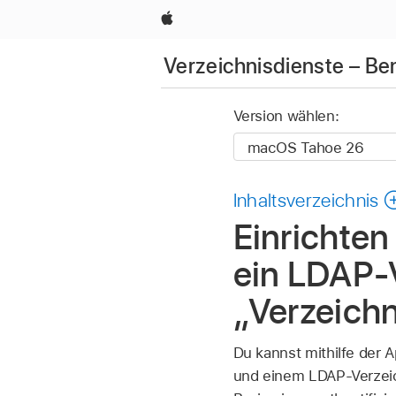
Apple
Verzeichnisdienste – B
Version wählen:
Inhaltsverzeichnis
Einrichten
ein LDAP-V
„Verzeich
Du kannst mithilfe der 
und einem LDAP-Verzeich