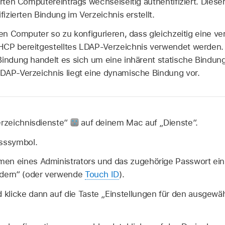
erten Computereintrags wechselseitig authentifiziert. Diese
fizierten Bindung im Verzeichnis erstellt.
inen Computer so zu konfigurieren, dass gleichzeitig eine 
HCP bereitgestelltes LDAP-Verzeichnis verwendet werden. 
Bindung handelt es sich um eine inhärent statische Bindun
DAP-Verzeichnis liegt eine dynamische Bindung vor.
erzeichnisdienste“
auf deinem Mac auf „Dienste“.
osssymbol.
en eines Administrators und das zugehörige Passwort ein 
ndern“ (oder verwende
Touch ID
).
klicke dann auf die Taste „Einstellungen für den ausgewäh