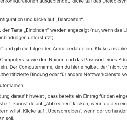
rverkonfigurationen ausgeblendet, klicke auf das Dreiecks
figuration und klicke auf „Bearbeiten“.
kl. der Taste „Einbinden“ werden angezeigt (nur, wenn das 
inbindungen unterstützt).
n“ und gib die folgenden Anmeldedaten ein. Klicke anschli
Computers sowie den Namen und das Passwort eines Admi
ein. Der Computername, den du hier eingibst, darf nicht 
uthentifizierte Bindung oder für andere Netzwerkdienste 
uternamen.
ng darauf hinweist , dass bereits ein Eintrag für den ein
iert, kannst du auf „Abbrechen“ klicken, wenn du den e
n willst. Klicke auf „Überschreiben“, wenn der vorhande
n soll.