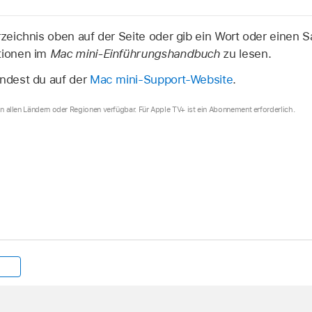
rzeichnis oben auf der Seite oder gib ein Wort oder einen Sa
tionen im
Mac mini-Einführungshandbuch
zu lesen.
indest du auf der
Mac mini-Support-Website
.
 in allen Ländern oder Regionen verfügbar. Für Apple TV+ ist ein Abonnement erforderlich.