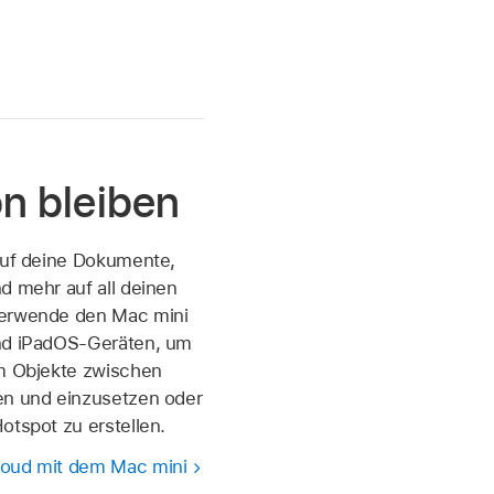
n bleiben
 auf deine Dokumente,
d mehr auf all deinen
verwende den Mac mini
nd iPadOS-Geräten, um
um Objekte zwischen
en und einzusetzen oder
otspot zu erstellen.
loud mit dem Mac mini