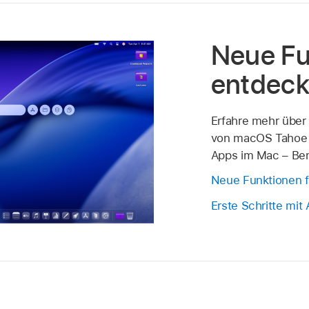
Neue Fu
entdec
Erfahre mehr über
von macOS Tahoe u
Apps im Mac – Be
Neue Funktionen 
Erste Schritte mit 