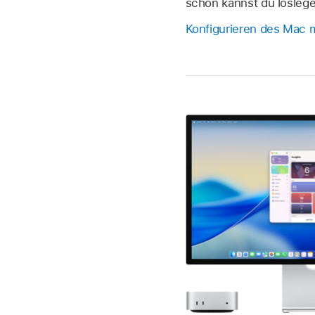
schon kannst du loslege
Konfigurieren des Mac m