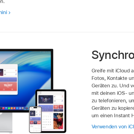
n.
ini
Synchro
Greife mit iCloud
Fotos, Kontakte un
Geräten zu. Und 
mit deinen iOS- u
zu telefonieren, 
Geräten zu kopier
um einen Instant H
Verwenden von iC