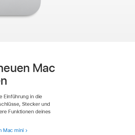
 neuen Mac
en
e Einführung in die
chlüsse, Stecker und
ere Funktionen deines
n Mac mini