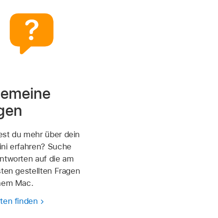
gemeine
gen
st du mehr über dein
ni erfahren? Suche
ntworten auf die am
sten gestellten Fragen
nem Mac.
ten finden