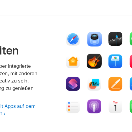
iten
er integrierte
tzen, mit anderen
eativ zu sein,
ng zu genießen
mit Apps auf dem
t