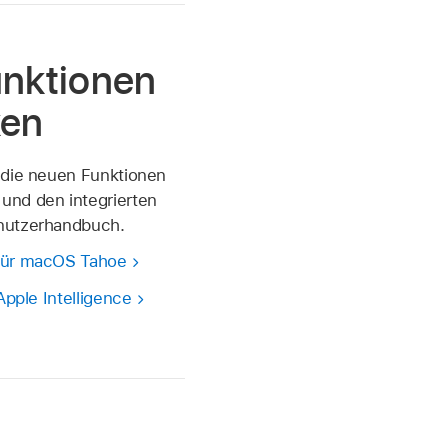
nktionen
ken
 die neuen Funktionen
nd den integrierten
nutzerhandbuch.
für macOS Tahoe
Apple Intelligence