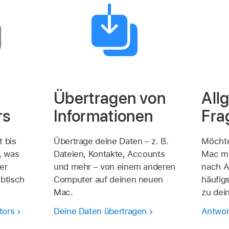
Übertragen von
All
rs
Informationen
Fra
t bis
Übertrage deine Daten – z. B.
Möchte
, was
Dateien, Kontakte, Accounts
Mac mi
er
und mehr – von einem anderen
nach A
btisch
Computer auf deinen neuen
häufig
Mac.
zu dei
tors
Deine Daten übertragen
Antwor