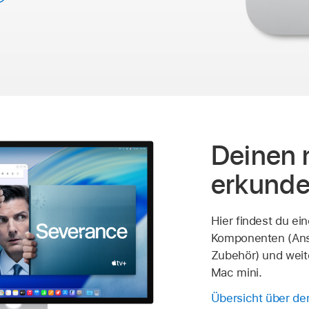
Deinen
erkund
Hier findest du ein
Komponenten (Ans
Zubehör) und weit
Mac mini.
Übersicht über de