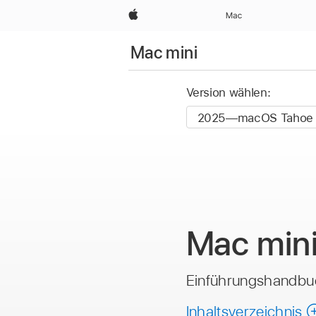
Apple
Mac
Mac mini
Version wählen:
Mac min
Einführungshandbu
Inhaltsverzeichnis