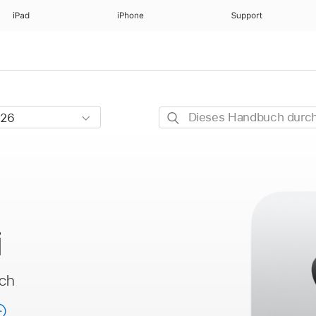
iPad
iPhone
Support
Dieses
Handbuch
durchsuchen
i
ch