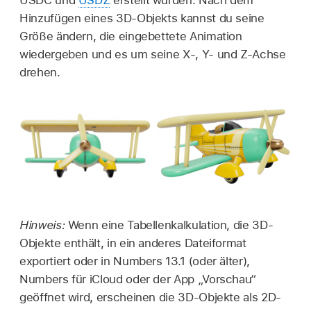
USDC und
USDZ
erstellt wurden. Nach dem
Hinzufügen eines 3D-Objekts kannst du seine
Größe ändern, die eingebettete Animation
wiedergeben und es um seine X-, Y- und Z-Achse
drehen.
Hinweis:
Wenn eine Tabellenkalkulation, die 3D-
Objekte enthält, in ein anderes Dateiformat
exportiert oder in Numbers 13.1 (oder älter),
Numbers für iCloud oder der App „Vorschau“
geöffnet wird, erscheinen die 3D-Objekte als 2D-