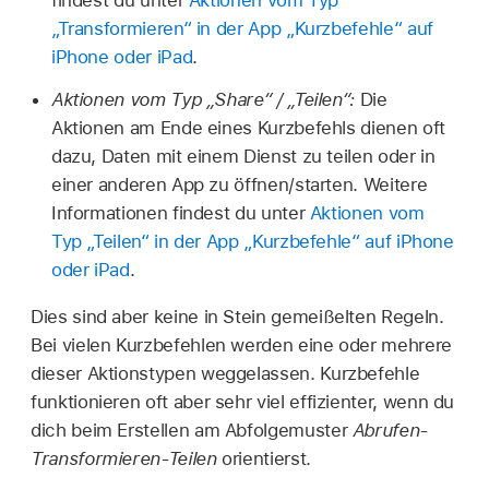
findest du unter
Aktionen vom Typ
„Transformieren“ in der App „Kurzbefehle“ auf
iPhone oder iPad
.
Aktionen vom Typ „Share“ / „Teilen“:
Die
Aktionen am Ende eines Kurzbefehls dienen oft
dazu, Daten mit einem Dienst zu teilen oder in
einer anderen App zu öffnen/starten. Weitere
Informationen findest du unter
Aktionen vom
Typ „Teilen“ in der App „Kurzbefehle“ auf iPhone
oder iPad
.
Dies sind aber keine in Stein gemeißelten Regeln.
Bei vielen Kurzbefehlen werden eine oder mehrere
dieser Aktionstypen weggelassen. Kurzbefehle
funktionieren oft aber sehr viel effizienter, wenn du
dich beim Erstellen am Abfolgemuster
Abrufen-
Transformieren-Teilen
orientierst.