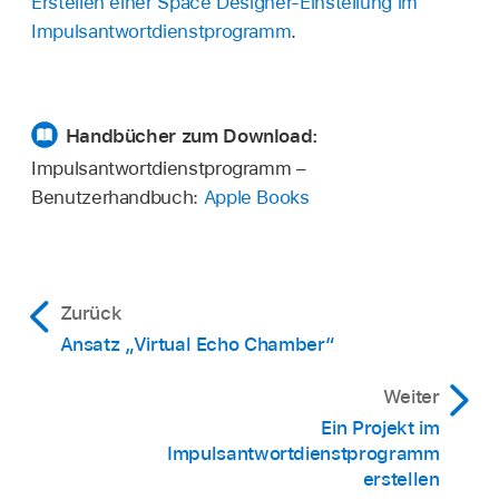
Erstellen einer Space Designer-Einstellung im
Impulsantwortdienstprogramm
.
Handbücher zum Download:
Impulsantwortdienstprogramm –
Benutzerhandbuch:
Apple Books
Zurück
Ansatz „Virtual Echo Chamber“
Weiter
Ein Projekt im
Impulsantwortdienstprogramm
erstellen