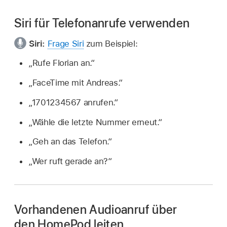
Siri für Telefonanrufe verwenden
Siri:
Frage Siri
zum Beispiel:
„Rufe Florian an.“
„FaceTime mit Andreas.“
„1701234567 anrufen.“
„Wähle die letzte Nummer erneut.“
„Geh an das Telefon.“
„Wer ruft gerade an?“
Vorhandenen Audioanruf über
den HomePod leiten