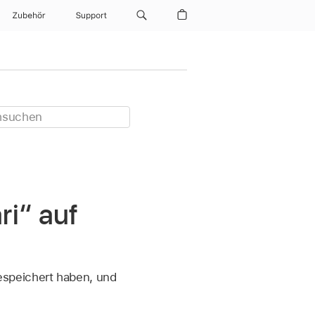
Zubehör
Support
ri“ auf
speichert haben, und