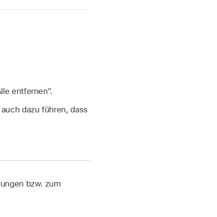
le entfernen“.
 auch dazu führen, dass
erungen bzw. zum