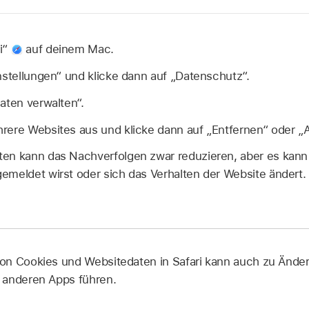
i“
auf deinem Mac.
nstellungen“ und klicke dann auf „Datenschutz“.
aten verwalten“.
ere Websites aus und klicke dann auf „Entfernen“ oder „Al
en kann das Nachverfolgen zwar reduzieren, aber es kann
emeldet wirst oder sich das Verhalten der Website ändert.
on Cookies und Websitedaten in Safari kann auch zu Änd
 anderen Apps führen.