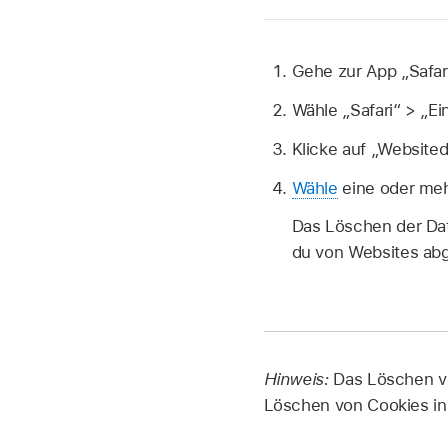
Gehe zur App „Safar
Wähle „Safari“ > „Ei
Klicke auf „Websited
Wähle
eine oder mehr
Das Löschen der Dat
du von Websites abg
Hinweis:
Das Löschen v
Löschen von Cookies in