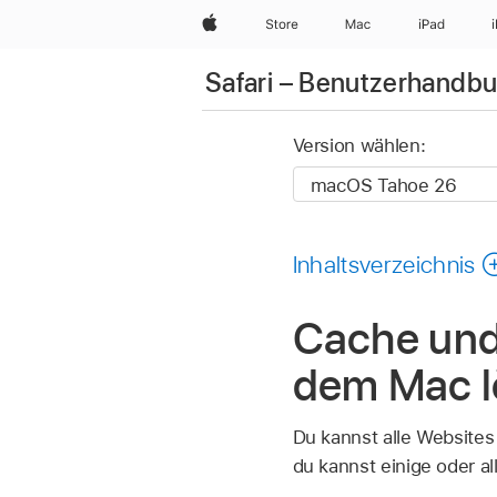
Apple
Store
Mac
iPad
Safari – Benutzerhandb
Version wählen:
Inhaltsverzeichnis
Cache und 
dem Mac 
Du kannst alle Websites
du kannst einige oder al