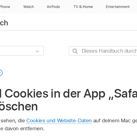
iPhone
Watch
AirPods
TV & Home
Entertainment
uch
Dieses
Handbuch
durchsuchen
Cookies in der App „Safa
löschen
 sehen, die
Cookies und Website-Daten
auf deinem Mac ge
le davon entfernen.