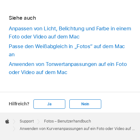
Siehe auch
Anpassen von Licht, Belichtung und Farbe in einem
Foto oder Video auf dem Mac
Passe den Weißabgleich in „Fotos“ auf dem Mac
an
Anwenden von Tonwertanpassungen auf ein Foto
oder Video auf dem Mac
Hilfreich?
Ja
Nein
Apple
Footer

Support
Fotos – Benutzerhandbuch
Apple
Anwenden von Kurvenanpassungen auf ein Foto oder Video auf dem Mac