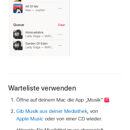
Warteliste verwenden
Öffne auf deinem Mac die App „Musik“
.
Gib Musik aus deiner Mediathek
, von
Apple Music
oder von einer CD wieder.
Hinweis:
Ein Musiktitel muss abgespielt