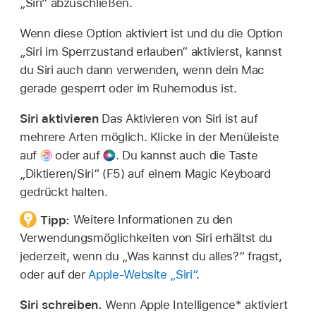
„Siri“ abzuschließen.
Wenn diese Option aktiviert ist und du die Option
„Siri im Sperrzustand erlauben“ aktivierst, kannst
du Siri auch dann verwenden, wenn dein Mac
gerade gesperrt oder im Ruhemodus ist.
Siri aktivieren
Das Aktivieren von Siri ist auf
mehrere Arten möglich. Klicke in der Menüleiste
auf
oder auf
.
Du kannst auch die Taste
„Diktieren/Siri“ (F5) auf einem Magic Keyboard
gedrückt halten.
Tipp:
Weitere Informationen zu den
Verwendungsmöglichkeiten von Siri erhältst du
jederzeit, wenn du
„Was kannst du alles?“
fragst,
oder auf der
Apple-Website „Siri“
.
Siri schreiben.
Wenn Apple Intelligence* aktiviert