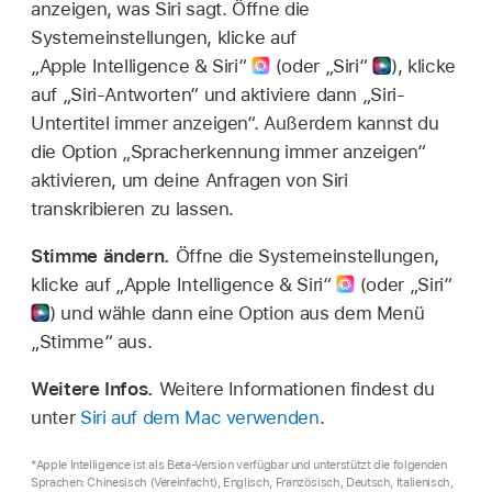
anzeigen, was Siri sagt. Öffne die
Systemeinstellungen, klicke auf
„Apple Intelligence & Siri“
(oder „Siri“
),
klicke
auf „Siri-Antworten“ und aktiviere dann „Siri-
Untertitel immer anzeigen“. Außerdem kannst du
die Option „Spracherkennung immer anzeigen“
aktivieren, um deine Anfragen von Siri
transkribieren zu lassen.
Stimme ändern.
Öffne die Systemeinstellungen,
klicke auf „Apple Intelligence & Siri“
(oder „Siri“
)
und wähle dann eine Option aus dem Menü
„Stimme“ aus.
Weitere Infos.
Weitere Informationen findest du
unter
Siri auf dem Mac verwenden
.
*Apple Intelligence ist als Beta-Version verfügbar und unterstützt die folgenden
Sprachen: Chinesisch (Vereinfacht), Englisch, Französisch, Deutsch, Italienisch,