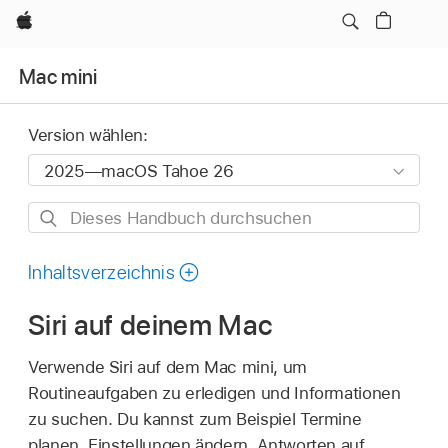
Apple
Mac mini
Version wählen:
Dieses
Handbuch
durchsuchen
Inhaltsverzeichnis
Siri auf deinem Mac
Verwende Siri auf dem Mac mini, um
Routineaufgaben zu erledigen und Informationen
zu suchen. Du kannst zum Beispiel Termine
planen, Einstellungen ändern, Antworten auf