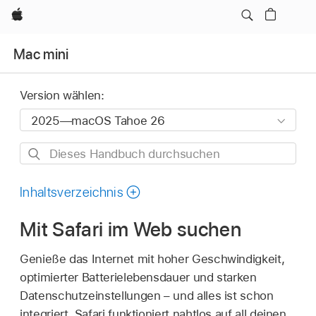
Apple
Mac mini
Version wählen:
Dieses
Handbuch
durchsuchen
Inhaltsverzeichnis
Mit Safari im Web suchen
Genieße das Internet mit hoher Geschwindigkeit,
optimierter Batterielebensdauer und starken
Datenschutzeinstellungen – und alles ist schon
integriert. Safari funktioniert nahtlos auf all deinen