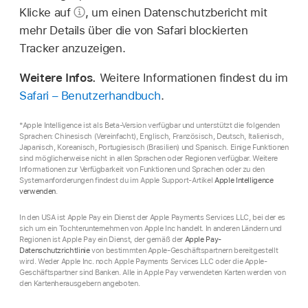
Klicke auf
,
um einen Datenschutzbericht mit
mehr Details über die von Safari blockierten
Tracker anzuzeigen.
Weitere Infos.
Weitere Informationen findest du im
Safari – Benutzerhandbuch
.
*Apple Intelligence ist als Beta-Version verfügbar und unterstützt die folgenden
Sprachen: Chinesisch (Vereinfacht), Englisch, Französisch, Deutsch, Italienisch,
Japanisch, Koreanisch, Portugiesisch (Brasilien) und Spanisch. Einige Funktionen
sind möglicherweise nicht in allen Sprachen oder Regionen verfügbar. Weitere
Informationen zur Verfügbarkeit von Funktionen und Sprachen oder zu den
Systemanforderungen findest du im Apple Support-Artikel
Apple Intelligence
verwenden
.
In den USA ist Apple Pay ein Dienst der Apple Payments Services LLC, bei der es
sich um ein Tochterunternehmen von Apple Inc handelt. In anderen Ländern und
Regionen ist Apple Pay ein Dienst, der gemäß der
Apple Pay-
Datenschutzrichtlinie
von bestimmten Apple-Geschäftspartnern bereitgestellt
wird. Weder Apple Inc. noch Apple Payments Services LLC oder die Apple-
Geschäftspartner sind Banken. Alle in Apple Pay verwendeten Karten werden von
den Kartenherausgebern angeboten.