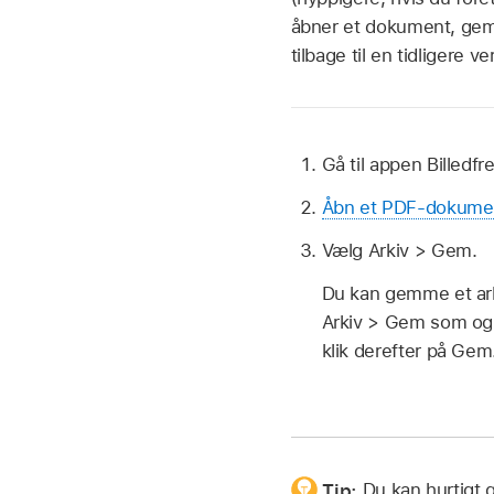
åbner et dokument, gemm
tilbage til en tidligere ve
Gå til appen Billedf
Åbn et PDF-dokument
Vælg Arkiv > Gem.
Du kan gemme et ark
Arkiv > Gem som og d
klik derefter på Gem
Tip:
Du kan hurtigt 