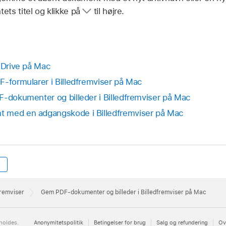
ts titel og klikke på
til højre.
d Drive på Mac
F-formularer i Billedfremviser på Mac
F-dokumenter og billeder i Billedfremviser på Mac
 med en adgangskode i Billedfremviser på Mac
fremviser
Gem PDF-dokumenter og billeder i Billedfremviser på Mac
holdes.
Anonymitetspolitik
Betingelser for brug
Salg og refundering
Ov