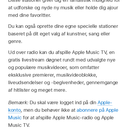
Disse stationer giver dig en fantastisk mulighed for
at udforske og nyde ny musik eller holde dig ajour
med dine favoritter.
Du kan også oprette dine egne specielle stationer
baseret på dit eget valg af kunstner, sang eller
genre.
Ud over radio kan du afspille Apple Music TV, en
gratis livestream døgnet rundt med udvalgte nye
og populære musikvideoer, som omfatter
eksklusive premierer, musikvideoblokke,
liveudsendelser og -begivenheder, gennemgange
af hitlister og meget mere.
Bemærk:
Du skal være logget ind på din
Apple-
konto
, men du behøver ikke at
abonnere på Apple
Music
for at afspille Apple Music-radio og Apple
Music TV.