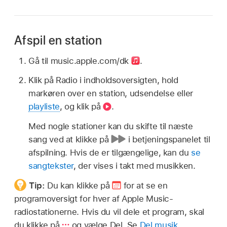
Afspil en station
Gå til music.apple.com/dk
.
Klik på Radio i indholdsoversigten, hold
markøren over en station, udsendelse eller
playliste
, og klik på
.
Med nogle stationer kan du skifte til næste
sang ved at klikke på
i betjeningspanelet til
afspilning. Hvis de er tilgængelige, kan du
se
sangtekster
, der vises i takt med musikken.
Tip:
Du kan klikke på
for at se en
programoversigt for hver af Apple Music-
radiostationerne. Hvis du vil dele et program, skal
du klikke på
og vælge Del. Se
Del musik
.