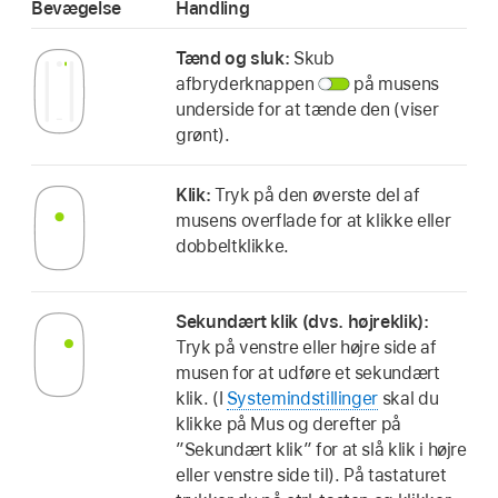
Bevægelse
Handling
Tænd og sluk:
Skub
afbryderknappen
på musens
underside for at tænde den (viser
grønt).
Klik:
Tryk på den øverste del af
musens overflade for at klikke eller
dobbeltklikke.
Sekundært klik (dvs. højreklik):
Tryk på venstre eller højre side af
musen for at udføre et sekundært
klik. (I
Systemindstillinger
skal du
klikke på Mus og derefter på
”Sekundært klik” for at slå klik i højre
eller venstre side til). På tastaturet