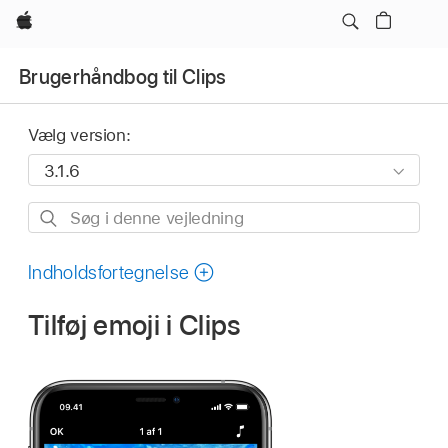
Apple
Brugerhåndbog til Clips
Vælg version:
Søg
i
denne
Indholdsfortegnelse
vejledning
Tilføj emoji i Clips