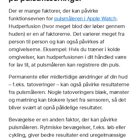
Der er mange faktorer, der kan påvirke
funktionsevnen for
pulsmåleren i Apple Watch
.
Hudperfusion (hvor meget blod der løber gennem
huden) er en af faktorerne. Det varierer meget fra
person til person og kan også påvirkes af
omgivelserne. Eksempel: Hvis du træner i kolde
omgivelser, kan hudperfusionen i dit håndled være
for lav til, at pulsmåleren kan registrere din puls.
Permanente eller midlertidige ændringer af din hud
– f.eks. tatoveringer – kan også påvirke resultaterne
fra pulsmåleren. Nogle tatoveringers blæk, mønster
og mætning kan blokere lyset fra sensoren, så det
bliver svært at opnå pålidelige resultater.
Bevægelse er en anden faktor, der kan påvirke
pulsmåleren. Rytmiske bevægelser, f.eks. løb eller
cykling, giver bedre resultater end uregelmæssige