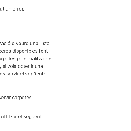
ut un error.
ació o veure una llista
ceres disponibles fent
arpetes personalitzades.
 si vols obtenir una
es servir el següent:
ervir carpetes
tilitzar el següent: