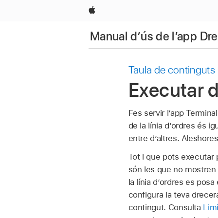
Apple
Manual d’ús de l’app Dr
Taula de continguts
Executar d
Fes servir l’app Termina
de la línia d’ordres és 
entre d’altres. Aleshores
Tot i que pots executar 
són les que no mostren
la línia d’ordres es posa
configura la teva drecer
contingut. Consulta
Limi