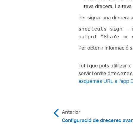
teva drecera. La teva 
Per signar una drecera 
shortcuts sign --
output "Share me 
Per obtenir informació 
Tot i que pots utilitzar 
dreceres
servir l’ordre
esquemes URL a l’app 
Anterior
Configuració de dreceres ava