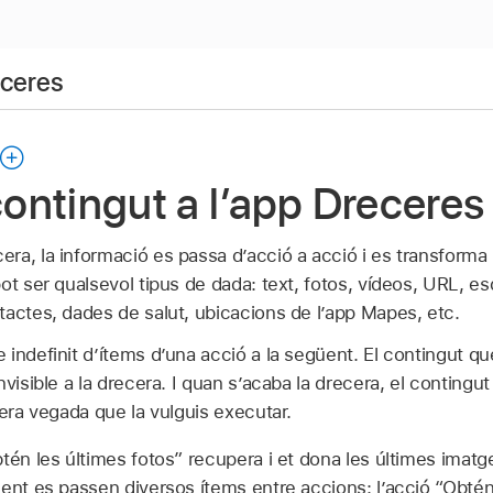
eceres
 contingut a l’app Drecere
ra, la informació es passa d’acció a acció i es transforma
ot ser qualsevol tipus de dada: text, fotos, vídeos, URL, 
tactes, dades de salut, ubicacions de l’app Mapes, etc.
indefinit d’ítems d’una acció a la següent. El contingut qu
visible a la drecera. I quan s’acaba la drecera, el contingut
pera vegada que la vulguis executar.
tén les últimes fotos” recupera i et dona les últimes imatg
ent es passen diversos ítems entre accions: l’acció “Obtén