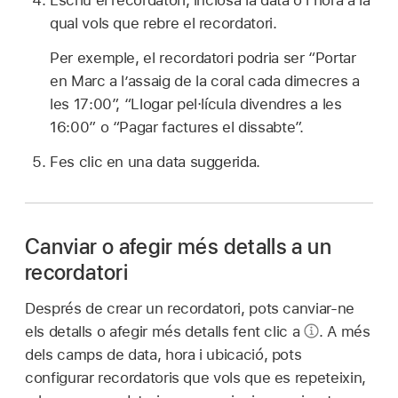
Escriu el recordatori, inclosa la data o l’hora a la
qual vols que rebre el recordatori.
Per exemple, el recordatori podria ser “Portar
en Marc a l’assaig de la coral cada dimecres a
les 17:00”, “Llogar pel·lícula divendres a les
16:00” o “Pagar factures el dissabte”.
Fes clic en una data suggerida.
Canviar o afegir més detalls a un
recordatori
Després de crear un recordatori, pots canviar‑ne
els detalls o afegir més detalls fent clic a
.
A més
dels camps de data, hora i ubicació, pots
configurar recordatoris que vols que es repeteixin,