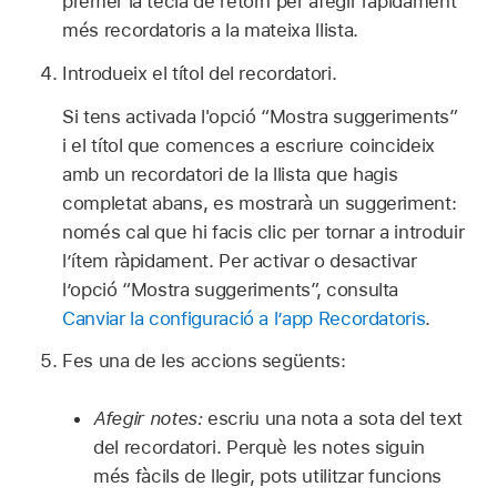
prémer la tecla de retorn per afegir ràpidament
més recordatoris a la mateixa llista.
Introdueix el títol del recordatori.
Si tens activada l'opció “Mostra suggeriments”
i el títol que comences a escriure coincideix
amb un recordatori de la llista que hagis
completat abans, es mostrarà un suggeriment:
només cal que hi facis clic per tornar a introduir
l’ítem ràpidament. Per activar o desactivar
l’opció “Mostra suggeriments”, consulta
Canviar la configuració a l’app Recordatoris
.
Fes una de les accions següents:
Afegir notes:
escriu una nota a sota del text
del recordatori. Perquè les notes siguin
més fàcils de llegir, pots utilitzar funcions