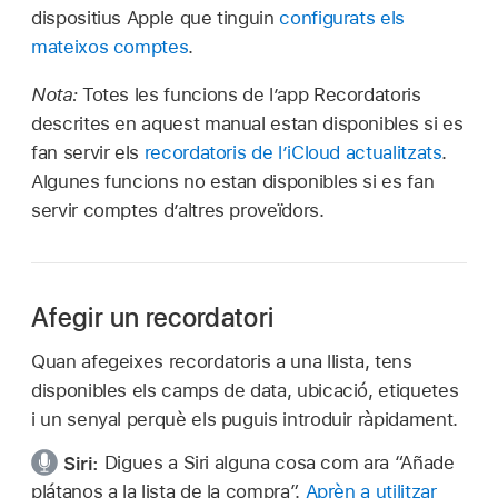
dispositius Apple que tinguin
configurats els
mateixos comptes
.
Nota:
Totes les funcions de l’app Recordatoris
descrites en aquest manual estan disponibles si es
fan servir els
recordatoris de l’iCloud actualitzats
.
Algunes funcions no estan disponibles si es fan
servir comptes d’altres proveïdors.
Afegir un recordatori
Quan afegeixes recordatoris a una llista, tens
disponibles els camps de data, ubicació, etiquetes
i un senyal perquè els puguis introduir ràpidament.
Siri:
Digues a Siri alguna cosa com ara
“Añade
plátanos a la lista de la compra”.
Aprèn a utilitzar