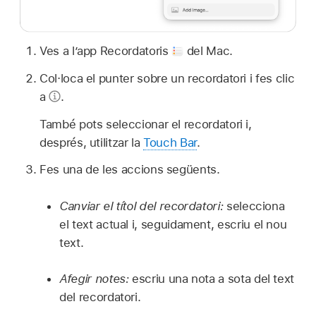
Ves a l’app Recordatoris
del Mac.
Col·loca el punter sobre un recordatori i fes clic
a
.
També pots seleccionar el recordatori i,
després, utilitzar la
Touch Bar
.
Fes una de les accions següents.
Canviar el títol del recordatori:
selecciona
el text actual i, seguidament, escriu el nou
text.
Afegir notes:
escriu una nota a sota del text
del recordatori.