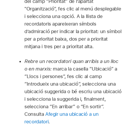
del camp “Prioritat” de l’apartat
"Organització”, fes clic al menú desplegable
i selecciona una opció. A la llista de
recordatoris apareixeran símbols
d’admiració per indicar la prioritat: un símbol
per a prioritat baixa, dos per a prioritat
mitjana i tres per a prioritat alta.
Rebre un recordatori quan arribis a un lloc
o en marxis:
marca la casella “Ubicació” a
“Llocs i persones”, fes clic al camp
“Introdueix una ubicació”, selecciona una
ubicació suggerida o bé escriu una ubicació
i selecciona la suggerida i, finalment,
selecciona “En arribar” o “En sortir”.
Consulta
Afegir una ubicació a un
recordatori
.