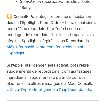
Senyalar un recordatori:
fes clic al botó
“Senyala”.
Consell:
Pots afegir recordatoris ràpidament
des de l’Spotlight. Prem Ordre + barra espaiadora,
cerca “Nou recordatori” (o “nr”) i escriu el
contingut del recordatori i la llista a la qual el vols
afegir. L’Spotlight l’afegirà a l’app Recordatoris.
Més informació sobre com fer accions amb
l’Spotlight
.
Si l’Apple Intelligence* està activat, pots rebre
suggeriments de recordatoris (com ara tasques,
ingredients i seguiments) a partir de correus
electrònics o altres missatges del Mac. Consulta
Utilitzar l’Apple Intelligence a l’app Recordatoris
.