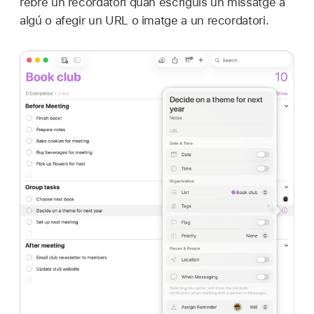
rebre un recordatori quan escriguis un missatge a
algú o afegir un URL o imatge a un recordatori.