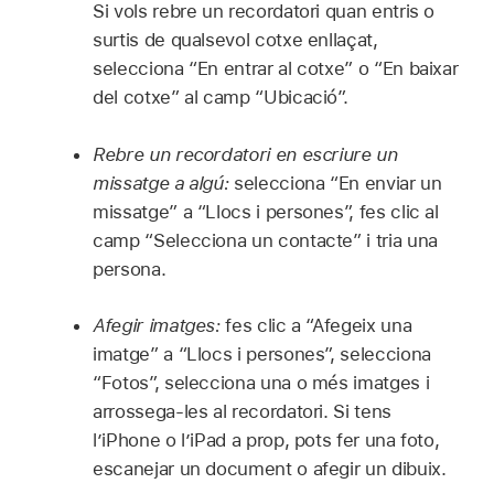
Si vols rebre un recordatori quan entris o
surtis de qualsevol cotxe enllaçat,
selecciona “En entrar al cotxe” o “En baixar
del cotxe” al camp “Ubicació”.
Rebre un recordatori en escriure un
missatge a algú:
selecciona “En enviar un
missatge” a “Llocs i persones”, fes clic al
camp “Selecciona un contacte” i tria una
persona.
Afegir imatges:
fes clic a “Afegeix una
imatge” a “Llocs i persones”, selecciona
“Fotos”, selecciona una o més imatges i
arrossega‑les al recordatori. Si tens
l’iPhone o l’iPad a prop, pots fer una foto,
escanejar un document o afegir un dibuix.