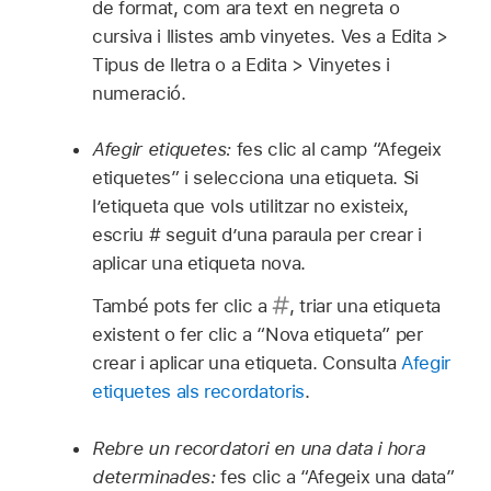
de format, com ara text en negreta o
cursiva i llistes amb vinyetes. Ves a Edita >
Tipus de lletra o a Edita > Vinyetes i
numeració.
Afegir etiquetes:
fes clic al camp “Afegeix
etiquetes” i selecciona una etiqueta. Si
l’etiqueta que vols utilitzar no existeix,
escriu # seguit d’una paraula per crear i
aplicar una etiqueta nova.
També pots fer clic a
,
triar una etiqueta
existent o fer clic a “Nova etiqueta” per
crear i aplicar una etiqueta. Consulta
Afegir
etiquetes als recordatoris
.
Rebre un recordatori en una data i hora
determinades:
fes clic a “Afegeix una data”