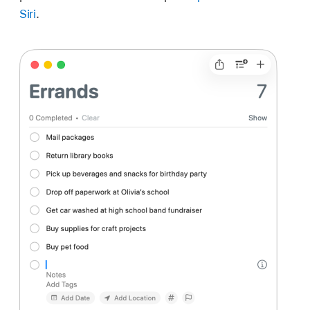
Siri
.