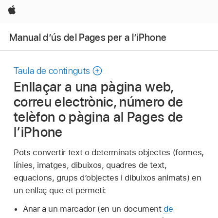
Apple
Manual d’ús del Pages per a l’iPhone
Taula de continguts
Enllaçar a una pàgina web,
correu electrònic, número de
telèfon o pàgina al Pages de
l’iPhone
Pots convertir text o determinats objectes (formes,
línies, imatges, dibuixos, quadres de text,
equacions, grups d’objectes i dibuixos animats) en
un enllaç que et permeti:
Anar a un marcador (en un document
de