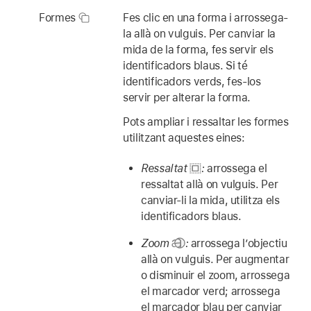
Formes
Fes clic en una forma i arrossega-
la allà on vulguis. Per canviar la
mida de la forma, fes servir els
identificadors blaus. Si té
identificadors verds, fes-los
servir per alterar la forma.
Pots ampliar i ressaltar les formes
utilitzant aquestes eines:
Ressaltat
:
arrossega el
ressaltat allà on vulguis. Per
canviar-li la mida, utilitza els
identificadors blaus.
Zoom
:
arrossega l’objectiu
allà on vulguis. Per augmentar
o disminuir el zoom, arrossega
el marcador verd; arrossega
el marcador blau per canviar