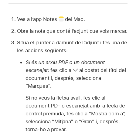
Ves a l’app Notes
del Mac.
Obre la nota que conté l’adjunt que vols marcar.
Situa el punter a damunt de l’adjunt i fes una de
les accions següents:
Si és un arxiu PDF o un document
escanejat:
fes clic a
al costat del títol del
document i, després, selecciona
“Marques”.
Si no veus la fletxa avall, fes clic al
document PDF o escanejat amb la tecla de
control premuda, fes clic a “Mostra com a”,
selecciona “Mitjana” o “Gran” i, després,
torna‑ho a provar.