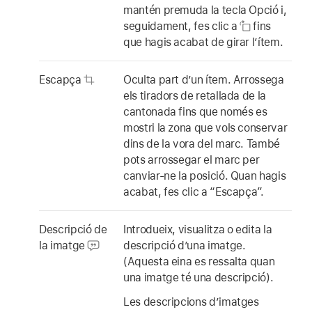
mantén premuda la tecla Opció i,
seguidament, fes clic a
fins
que hagis acabat de girar l’ítem.
Escapça
Oculta part d’un ítem. Arrossega
els tiradors de retallada de la
cantonada fins que només es
mostri la zona que vols conservar
dins de la vora del marc. També
pots arrossegar el marc per
canviar-ne la posició. Quan hagis
acabat, fes clic a “Escapça”.
Descripció de
Introdueix, visualitza o edita la
la imatge
descripció d’una imatge.
(Aquesta eina es ressalta quan
una imatge té una descripció).
Les descripcions d’imatges