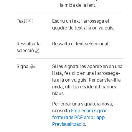
la mida de la lent.
Text
Escriu un text i arrossega el
quadre de text allà on vulguis.
Ressaltar la
Ressalta el text seleccionat.
selecció
Signa
Si les signatures apareixen en una
llista, fes clic en una i arrossega-
la allà on vulguis. Per canviar-li la
mida, utilitza els identificadors
blaus.
Per crear una signatura nova,
consulta
Emplenar i signar
formularis PDF amb l’app
Previsualització
.