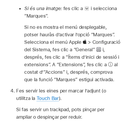
Si és una imatge:
fes clic a
i selecciona
“Marques”.
Si no es mostra el menú desplegable,
potser hauràs d’activar l’opció “Marques”.
Selecciona el menú Apple
> Configuració
del Sistema, fes clic a “General”
i,
després, fes clic a “Ítems d’inici de sessió i
extensions”. A “Extensions”, fes clic a
al
costat d’”Accions” i, després, comprova
que la funció “Marques” estigui activada.
Fes servir les eines per marcar l’adjunt (o
utilitza la
Touch Bar
).
Si fas servir un trackpad, pots pinçar per
ampliar o despinçar per reduir.