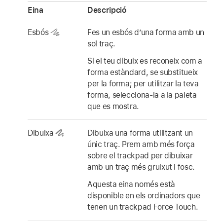
Eina
Descripció
Esbós
Fes un esbós d’una forma amb un
sol traç.
Si el teu dibuix es reconeix com a
forma estàndard, se substitueix
per la forma; per utilitzar la teva
forma, selecciona‑la a la paleta
que es mostra.
Dibuixa
Dibuixa una forma utilitzant un
únic traç. Prem amb més força
sobre el trackpad per dibuixar
amb un traç més gruixut i fosc.
Aquesta eina només està
disponible en els ordinadors que
tenen un trackpad Force Touch.