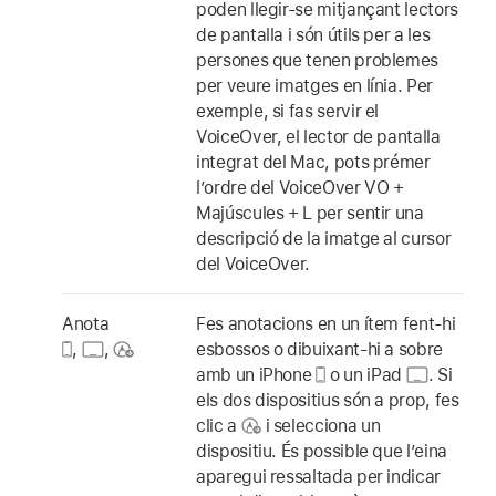
poden llegir-se mitjançant lectors
de pantalla i són útils per a les
persones que tenen problemes
per veure imatges en línia. Per
exemple, si fas servir el
VoiceOver, el lector de pantalla
integrat del Mac, pots prémer
l’ordre del VoiceOver VO +
Majúscules + L per sentir una
descripció de la imatge al cursor
del VoiceOver.
Anota
Fes anotacions en un ítem fent-hi
,
,
esbossos o dibuixant-hi a sobre
amb un iPhone
o un iPad
.
Si
els dos dispositius són a prop, fes
clic a
i selecciona un
dispositiu. És possible que l’eina
aparegui ressaltada per indicar