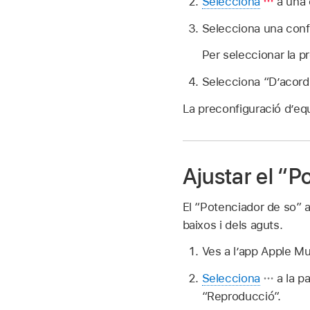
Selecciona
a una 
Selecciona una conf
Per seleccionar la pr
Selecciona “D’acord
La preconfiguració d’equ
Ajustar el “P
El “Potenciador de so” 
baixos i dels aguts.
Ves a l’app Apple M
Selecciona
a la pa
“Reproducció”.