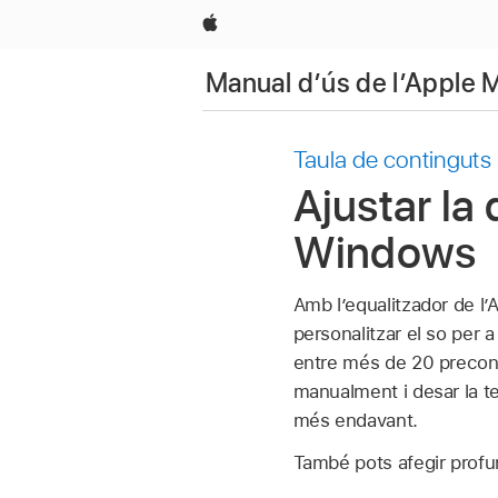
Apple
Manual d’ús de l’Apple 
Taula de continguts
Ajustar la 
Windows
Amb l’equalitzador de l’
personalitzar el so per 
entre més de 20 preconfi
manualment i desar la te
més endavant.
També pots afegir profund