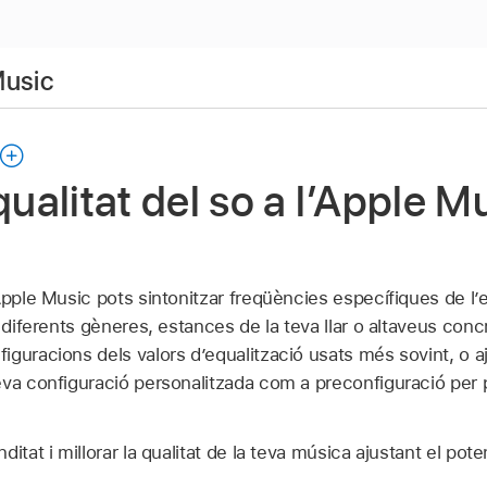
Music
qualitat del so a l’Apple M
Apple Music pots sintonitzar freqüències específiques de l’
a diferents gèneres, estances de la teva llar o altaveus conc
guracions dels valors d’equalització usats més sovint, o aj
va configuració personalitzada com a preconfiguració per po
itat i millorar la qualitat de la teva música ajustant el pot