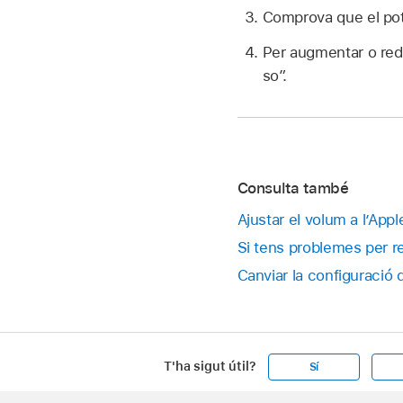
Comprova que el pot
Per augmentar o redu
so”.
Consulta també
Ajustar el volum a l’Ap
Si tens problemes per 
Canviar la configuració
T'ha sigut útil?
Sí
Apple