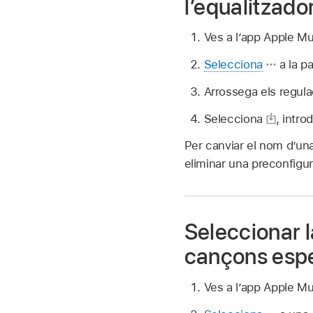
l’equalitzado
Ves a l’app Apple M
Selecciona
a la pa
Arrossega els regula
Selecciona
,
intro
Per canviar el nom d’un
eliminar una preconfigu
Seleccionar l
cançons espe
Ves a l’app Apple M