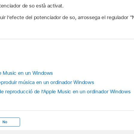
enciador de so està activat.
ir l’efecte del potenciador de so, arrossega el regulador “
ple Music en un Windows
reproduir música en un ordinador Windows
 de reproducció de l’Apple Music en un ordinador Windows
No