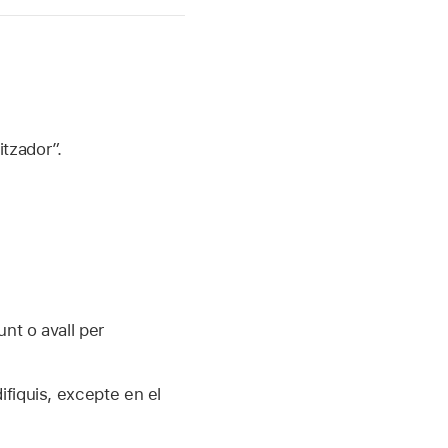
itzador”.
unt o avall per
ifiquis, excepte en el