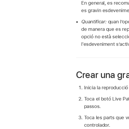
En general, es recoma
es gravin esdevenime
Quantificar:
quan l’opc
de manera que es rep
opció no està selecci
l'esdeveniment s’acti
Crear una gra
Inicia la reproducció
Toca el botó Live Pa
passos.
Toca les parts que vo
controlador.