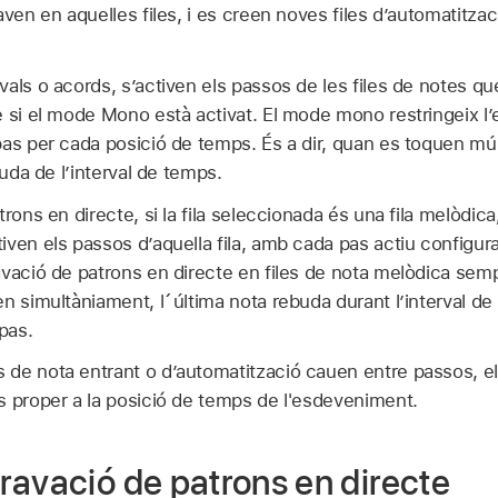
aven en aquelles files, i es creen noves files d’automatitza
als o acords, s’activen els passos de les files de notes q
e si el mode Mono està activat. El mode mono restringeix l
pas per cada posició de temps. És a dir, quan es toquen mú
buda de l’interval de temps.
trons en directe, si la fila seleccionada és una fila melòdi
ven els passos d’aquella fila, amb cada pas actiu configura
avació de patrons en directe en files de nota melòdica sem
n simultàniament, l´última nota rebuda durant l’interval d
pas.
de nota entrant o d’automatització cauen entre passos, e
s proper a la posició de temps de l'esdeveniment.
ravació de patrons en directe