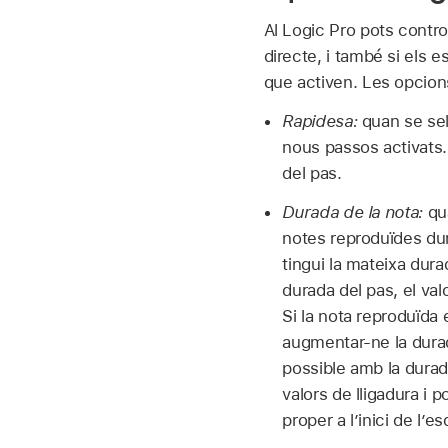
Al Logic Pro pots contro
directe, i també si els 
que activen. Les opcion
Rapidesa:
quan se sel
nous passos activats.
del pas.
Durada de la nota:
qu
notes reproduïdes dura
tingui la mateixa dur
durada del pas, el val
Si la nota reproduïda 
augmentar‑ne la durada
possible amb la durad
valors de lligadura i
proper a l’inici de l’