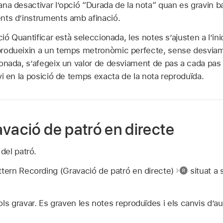
na desactivar l’opció “Durada de la nota” quan es gravin bat
nts d’instruments amb afinació.
ió Quantificar està seleccionada, les notes s’ajusten a l’ini
rodueixin a un temps metronòmic perfecte, sense desvia
onada, s’afegeix un valor de desviament de pas a cada pas
vi en la posició de temps exacta de la nota reproduïda.
vació de patró en directe
 del patró.
ttern Recording (Gravació de patró en directe)
situat a 
ls gravar. Es graven les notes reproduïdes i els canvis d’au