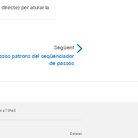
directe) per aturar la
Següent
ssos patrons del seqüenciador
de passos
 a l’iPad
Catalan