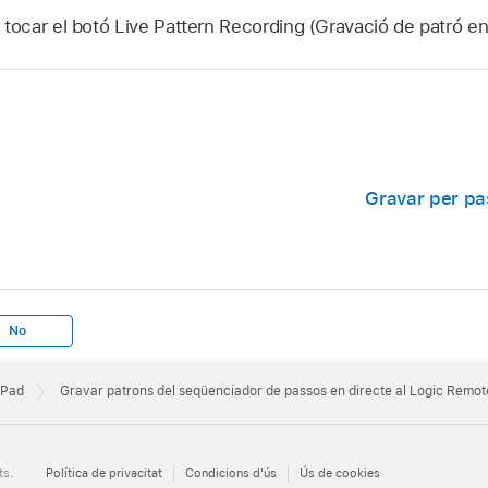
 tocar el botó Live Pattern Recording (Gravació de patró en 
Gravar per pa
No
iPad
Gravar patrons del seqüenciador de passos en directe al Logic Remote
ts.
Política de privacitat
Condicions d'ús
Ús de cookies