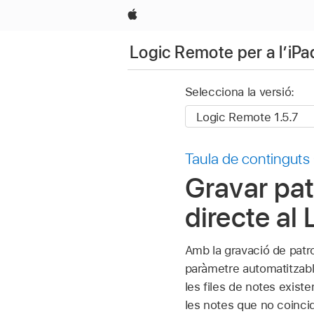
Apple
Logic Remote per a l’iPa
Selecciona la versió:
Taula de continguts
Gravar pat
directe al
Amb la gravació de patr
paràmetre automatitzabl
les files de notes exist
les notes que no coincid