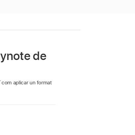
eynote de
í com aplicar un format