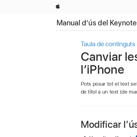
Apple
Manual d’ús del Keynote 
Taula de continguts
Canviar le
l’iPhone
Pots posar tot el text s
de títol a un text (de ma
Modificar l’ú