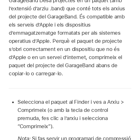
GarageBand Desa projectes en un paquet (amb
l’extensió d’arziu .band) que conté tots els arxius
del projecte del GarageBand. És compatible amb
els serveis d’Apple i els dispositius
d’emmagatzematge formatats per als sistemes
operatius d’Apple. Perquè el paquet de projecte
s’obri correctament en un dispositiu que no és
d’Apple o en un servei d’internet, comprimeix el
paquet del projecte del GarageBand abans de
copiar-lo o carregar-lo.
Selecciona el paquet al Finder i ves a Arxiu >
Comprimeix (o amb la tecla de control
premuda, fes clic a l’arxiu i selecciona
“Comprimeix”).
Nota:
Si fas servir un programari de compressió