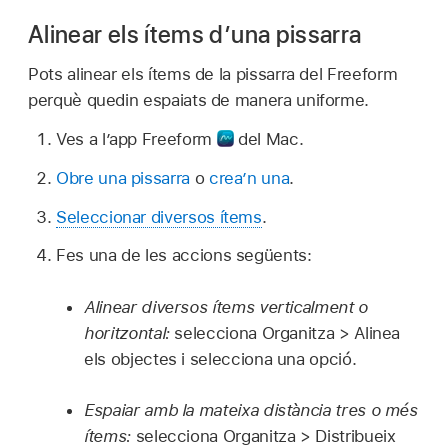
Alinear els ítems d’una pissarra
Pots alinear els ítems de la pissarra del Freeform
perquè quedin espaiats de manera uniforme.
Ves a l’app Freeform
del Mac.
Obre una pissarra
o
crea’n una
.
Seleccionar diversos ítems
.
Fes una de les accions següents:
Alinear diversos ítems verticalment o
horitzontal:
selecciona Organitza > Alinea
els objectes i selecciona una opció.
Espaiar amb la mateixa distància tres o més
ítems:
selecciona Organitza > Distribueix