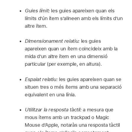
Guies límit:
les guies apareixen quan els
límits d’ún ítem s’alineen amb els límits d’un
altre ítem.
Dimensionament relatiu:
les guies
apareixen quan un ítem coincideix amb la
mida d’un altre ítem en una dimensió
particular (per exemple, en altura).
Espaiat relatiu:
les guies apareixen quan se
situen tres o més ítems amb una separació
equivalent en una línia.
Utilitzar la resposta tàctil:
a mesura que
mous ítems amb un trackpad o Magic
Mouse d’Apple, notaràs una resposta tàctil