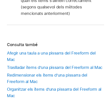
quan els ítems s’alineïn correctament
(segons qualsevol dels mètodes
mencionats anteriorment)
Consulta també
Afegir una taula a una pissarra del Freeform del
Mac
Traslladar ítems d’una pissarra del Freeform al Mac
Redimensionar els ítems d’una pissarra del
Freeform al Mac
Organitzar els ítems d’una pissarra del Freeform al
Mac