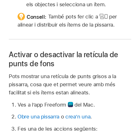
els objectes i selecciona un ítem.
Consell:
També pots fer clic a
per
alinear i distribuir els ítems de la pissarra.
Activar o desactivar la retícula de
punts de fons
Pots mostrar una retícula de punts grisos a la
pissarra, cosa que et permet veure amb més
facilitat si els ítems estan alineats.
Ves a l’app Freeform
del Mac.
Obre una pissarra
o
crea’n una
.
Fes una de les accions següents: