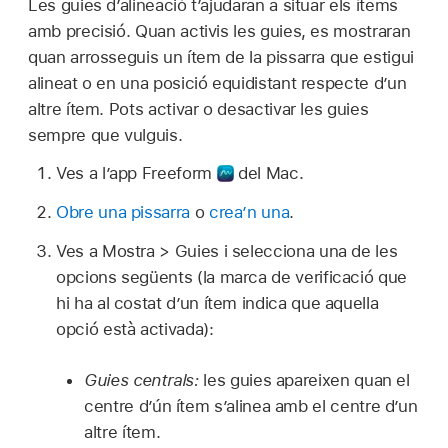
Les guies d’alineació t’ajudaran a situar els ítems
amb precisió. Quan activis les guies, es mostraran
quan arrosseguis un ítem de la pissarra que estigui
alineat o en una posició equidistant respecte d’un
altre ítem. Pots activar o desactivar les guies
sempre que vulguis.
Ves a l’app Freeform
del Mac.
Obre una pissarra
o
crea’n una
.
Ves a Mostra > Guies i selecciona una de les
opcions següents (la marca de verificació que
hi ha al costat d’un ítem indica que aquella
opció està activada):
Guies centrals:
les guies apareixen quan el
centre d’ún ítem s’alinea amb el centre d’un
altre ítem.