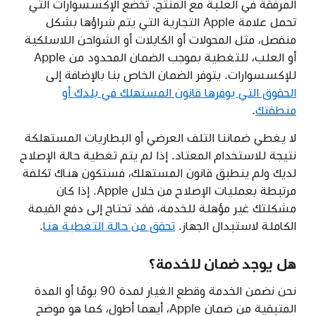
المرفقة في العلبة مع المنتج. تخضع الإكسسوارات التي
تحمل علامة Apple التجارية التي يتم شراؤها بشكل
منفصل، مثل المحولات أو الكابلات أو الشواحن اللاسلكية
أو العلب، للتغطية بموجب الضمان المحدود من Apple
للإكسسوارات. يتوفر الضمان الخاص بنا بالإضافة إلى
الحقوق التي يوفرها قانون المستهلك في بلدك أو
منطقتك
.
لا يغطي ضماننا التلف العرضي أو البطاريات المستهلكة
نتيجة للاستخدام المعتاد. إذا لم يتم تغطية حالة الإصلاح
لديك ولم ينطبق قانون المستهلك، فستكون هناك تكلفة
مرتبطة بعمليات الإصلاح من خلال Apple. إذا كان
مشكلتك غير مؤهلة للخدمة، فقد تحتاج إلى دفع القيمة
الكاملة لاستبدال الجهاز.
تحقق من حالة التغطية هنا
.
هل يوجد ضمان للخدمة؟
نحن نضمن الخدمة وقطع الغيار لمدة 90 يومًا أو المدة
المتبقية من ضمان Apple، أيهما أطول، كما هو موضح