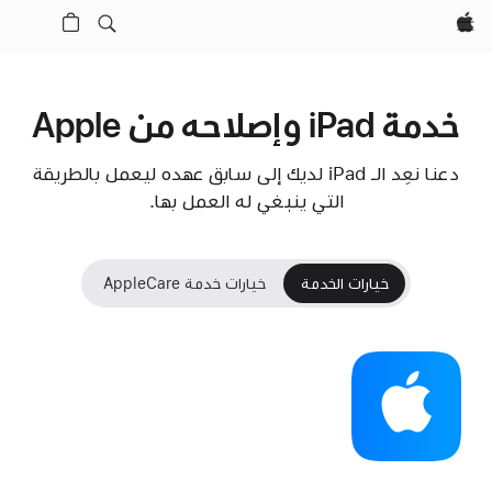
Apple‏
خدمة iPad وإصلاحه من Apple
دعنا نعِد الـ iPad لديك إلى سابق عهده ليعمل بالطريقة
التي ينبغي له العمل بها.
خيارات الخدمة
خيارات خدمة AppleCare