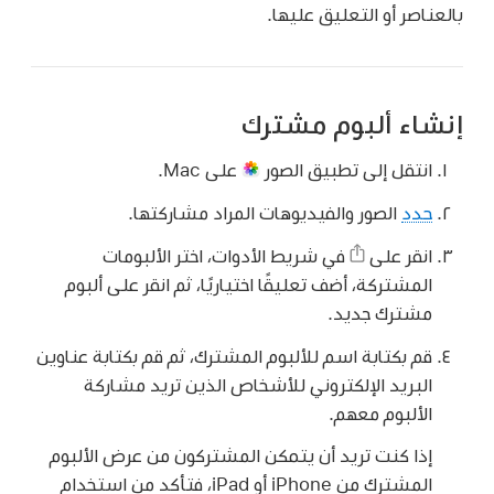
بالعناصر أو التعليق عليها.
إنشاء ألبوم مشترك
انتقل إلى تطبيق الصور
على Mac.
حدد
الصور والفيديوهات المراد مشاركتها.
انقر على
في شريط الأدوات، اختر الألبومات
المشتركة، أضف تعليقًا اختياريًا، ثم انقر على ألبوم
مشترك جديد.
قم بكتابة اسم للألبوم المشترك، ثم قم بكتابة عناوين
البريد الإلكتروني للأشخاص الذين تريد مشاركة
الألبوم معهم.
إذا كنت تريد أن يتمكن المشتركون من عرض الألبوم
المشترك من iPhone أو iPad، فتأكد من استخدام