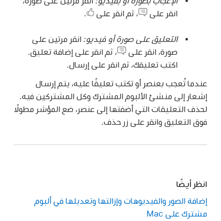
الإعجاب بصورة أو بفيديو:
انقر مرتين على صورة،
انقر على
،
ثم انقر على
.
التعليق على صورة أو فيديو:
انقر مرتين على
صورة، انقر على
،
ثم انقر على إضافة تعليق.
اكتب تعليقك، ثم انقر على إرسال.
عندما تُعجب بعنصر أو تكتب تعليقًا عليه، يتم إرسال
إشعار إلى منشئ الألبوم المشترك وكل المشتركين فيه.
لحذف التعليقات التي أضفتها إلى عنصر، ضع المؤشر مطولًا
فوق التعليق وانقر على زر حذف.
انظر أيضًا
إضافة الصور والفيديوهات وإزالتها وتعديلها في ألبوم
مشترك على Mac