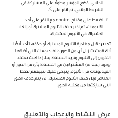
الجانبي، فضع المؤشر مطولًا على المشاركة في
الشريط الجانبي، ثم انقر على
.
اضغط على مفتاح control مع النقر على أحد
الألبومات، ثم اختر حذف الألبوم المشترك أو إلغاء
الاشتراك في الألبوم المشترك.
تحذير:
قبل مغادرة الألبوم المشترك أو حذفه، تأكد أيضًا
أنك قمت بتنزيل أي من الصور والفيديوهات التي أضافها
الآخرون إلى الألبوم وتريد الاحتفاظ بها. إذا كنت تعتقد
بوجود رغبة من المشتركين في الاحتفاظ بأي من الصور أو
الفيديوهات من الألبوم، ينبغي عليك تنبيههم لحفظ
العناصر قبل حذف الألبوم المشترك. لن يتم حذف الصور
التي شاركتها من مكتبة الصور.
عرض النشاط والإعجاب والتعليق