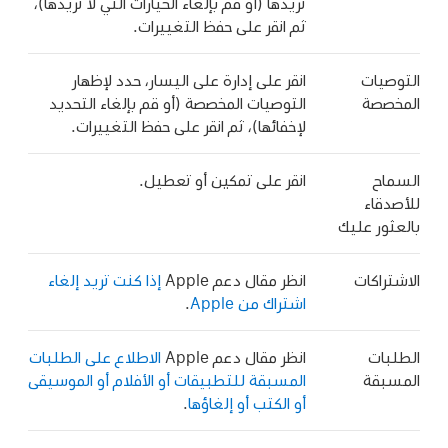
تريدها (أو قم بإلغاء الخيارات التي لا تريدها)،
ثم انقر على حفظ التغييرات.
التوصيات
انقر على إدارة على اليسار، حدد لإظهار
المخصصة
التوصيات المخصصة (أو قم بإلغاء التحديد
لإخفائها)، ثم انقر على حفظ التغييرات.
السماح
انقر على تمكين أو تعطيل.
للأصدقاء
بالعثور عليك
الاشتراكات
انظر مقال دعم Apple
إذا كنت تريد إلغاء
اشتراك من Apple
.
الطلبات
انظر مقال دعم Apple
الاطلاع على الطلبات
المسبقة
المسبقة للتطبيقات أو الأفلام أو الموسيقى
أو الكتب أو إلغاؤها
.