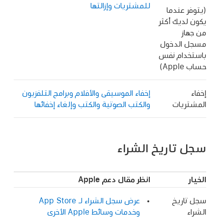
للمشتريات وإزالتها
(يتوفر عندما
يكون لديك أكثر
من جهاز
مسجل الدخول
باستخدام نفس
حساب Apple)
إخفاء
إخفاء الموسيقى والأفلام وبرامج التلفزيون
المشتريات
والكتب الصوتية والكتب وإلغاء إخفائها
سجل تاريخ الشراء
الخيار
انظر مقال دعم Apple
سجل تاريخ
عرض سجل الشراء لـ App Store
الشراء
وخدمات وسائط Apple الأخرى