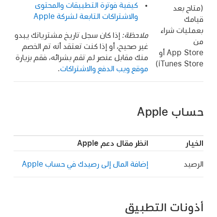
كيفية فوترة التطبيقات والمحتوى
(متاح بعد
والاشتراكات التابعة لشركة Apple
قيامك
بعمليات شراء
ملاحظة:
إذا كان سجل تاريخ مشترياتك يبدو
من
غير صحيح، أو إذا كنت تعتقد أنه تم الخصم
App Store أو
منك مقابل عنصر لم تقم بشرائه، فقم بزيارة
iTunes Store)
موقع ويب الدفع والاشتراكات
.
حساب Apple
الخيار
انظر مقال دعم Apple
الرصيد
إضافة المال إلى رصيدك في حساب Apple
أذونات التطبيق