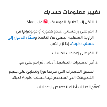
تغيير معلومات حسابك
انتقل إلى تطبيق الموسيقى
على Mac.
انقر على زر حسابي (يبدو كصورة أو مونوغرام) في
الزاوية السفلية اليمنى من النافذة و
سجِّل الدخول إلى
حساب Apple
، إذا لزم الأمر.
انقر على إعدادات الحساب.
أجر التغييرات (التفاصيل أدناه)، ثم انقر على تم.
تنطبق التغييرات التي تجريها فورًا وتنطبق على جميع
التطبيقات التي تستخدم فيها حساب Apple لديك.
تصفَّح الخيارات أدناه لتخصيص الإعدادات.