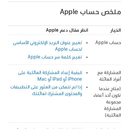
ملخص حساب Apple
الخيار
انظر مقال دعم Apple
حساب Apple
تغيير عنوان البريد الإلكتروني الأساسي
لحساب Apple
تغيير كلمة سر حساب Apple
المشاركة مع
كيفية إعداد المشاركة العائلية على
أفراد العائلة
iPhone أو iPad أو Mac
إذا لم تتمكن من العثور على التطبيقات
(متاح عندما
والمحتوى المشترك لعائلتك
تكون أحد أعضاء
مجموعة
المشاركة
العائلية)