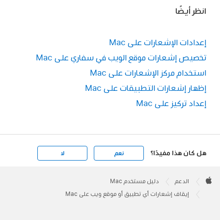
انظر أيضًا
إعدادات الإشعارات على Mac
تخصيص إشعارات موقع الويب في سفاري على Mac
استخدام مركز الإشعارات على Mac
إظهار إشعارات التطبيقات على Mac
إعداد تركيز على Mac
هل كان هذا مفيدًا؟
نعم
لا
Apple
Footer

الدعم
دليل مستخدم Mac
Apple
إيقاف إشعارات أي تطبيق أو موقع ويب على Mac