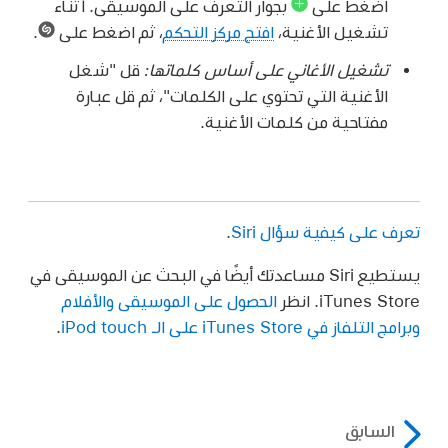
اضغط على
بجوار التعرف على الموسيقى. أثناء
تشغيل الأغنية،
افتح مركز التحكم
، ثم اضغط على
.
تشغيل الأغاني على أساس كلماتها:
قل
"شغل
الأغنية التي تحتوي على الكلمات"
، ثم قل عبارة
مفتاحية من كلمات الأغنية.
تعرف على كيفية سؤال Siri
.
يستطيع Siri مساعدتك أيضًا في البحث عن الموسيقى في
iTunes Store. انظر
الحصول على الموسيقى والأفلام
وبرامج التلفاز في iTunes Store على الـ iPod touch
.
السابق