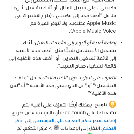
مكتبتي"
، على سبيل المثال. أو أثناء تشغيل شيء
ما، قل
"أضف هذه إلى مكتبتي"
. (يلزم الاشتراك في
Apple Music مطلوب. ولا تتوفر الميزة مع
Apple Music Voice).
إضافة أغنية أو ألبوم إلى قائمة التشغيل:
أثناء
تشغيل الأغنية، قل شيئًا مثل
"أضف هذه الأغنية
إلى قائمة تشغيل التمرين"
أو
"أضف هذه الأغنية إلى
قائمة تشغيل صباح السبت"
.
التعرف على المزيد حول الأغنية الحالية:
قل
"ما قيد
التشغيل؟"
أو
"من الذي يغني هذه الأغنية؟"
أو
"لمن
هذه الأغنية؟"
تلميح:
يمكنك أيضًا التعرّف على أغنية يتم
تشغيلها على iPod touch أو بالقرب منه عن طريق
إضافة عنصر تحكم التعرف على الموسيقى إلى مركز
التحكم
. انتقل إلى الإعدادات
> مركز التحكم، ثم