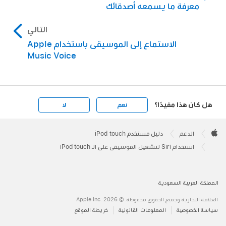
معرفة ما يسمعه أصدقائك
التالي
الاستماع إلى الموسيقى باستخدام Apple
Music Voice
هل كان هذا مفيدًا؟
نعم
لا
Apple
Footer

الدعم
دليل مستخدم iPod touch
Apple
استخدام Siri لتشغيل الموسيقى على الـ iPod touch
المملكة العربية السعودية
العلامة التجارية وجميع الحقوق محفوظة. © 2026 ‏.Apple Inc
سياسة الخصوصية
المعلومات القانونية
خريطة الموقع