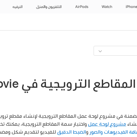
iPhon
Watch
AirPods
التلفزيون والمنزل
الترفيه
مضمنة في مشروع لوحة عمل المقاطع الترويجية لإنشاء مقطع تروي
إنشاء
مشروع لوحة عمل
واختيار سمة المقاطع الترويجية، يمكنك ت
افة الفيديوهات والصور
و
الضبط الدقيق
للفيديو لتقديم شكل ومضم