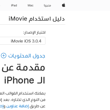
Apple‏
المتجر
Mac
iPad‏
e
دليل استخدام iMovie
اختيار الإصدار:
جدول المحتويات
الـ iPhone
يمكنك استخدام القوالب ال
من النوع الذي تختاره. بعد 
عن طريق
إضافة عناوين
و
إض