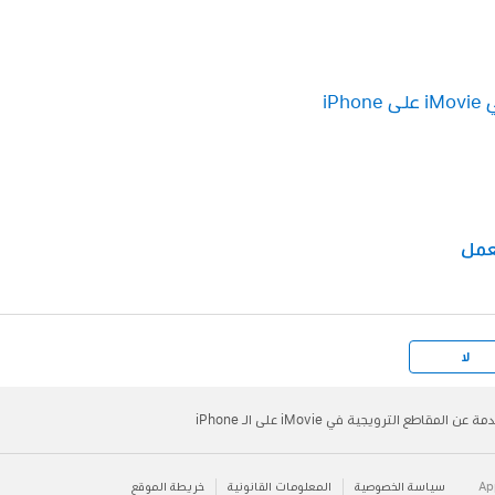
iP
عمل
لا
ة عن المقاطع الترويجية في iMovie على الـ iPhone
سياسة الخصوصية
المعلومات القانونية
خريطة الموقع