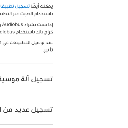
يمكنك أيضًا
تسجيل تطبيقات
باستخدام الصوت عبر التطبي
كراج باند باستخدام Audiobus. يمكنك التسجيل من Audiobus إلى أي مسار لمسجل الصوت، أو المضخم، أو السامبلر.
تأثير.
تسجيل آلة موسيق
اضغط على زر تسجيل
تسجيل عديد من ال