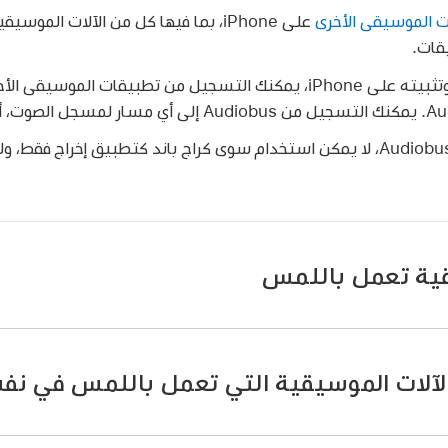
 الموسيقى الأخرى
على iPhone، بما فيها كل من الآلات الموس
قات.
عند توصيل التطبيقات في Audiobus، لا يمكن استخدام سوى كراج باند كتطبيق إخر
ية تعمل باللمس
في شريط التحكم.
آلات الموسيقية التي تعمل باللمس في نف