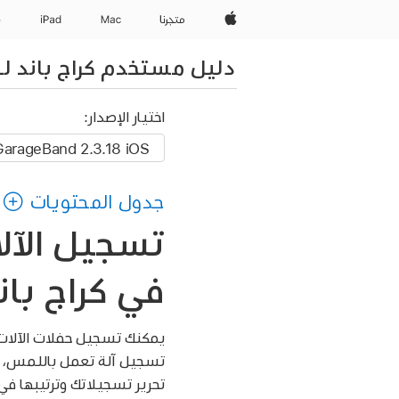
Apple‏
المتجر
Mac
iPad‏
e
دليل مستخدم كراج باند لـ iPhone
اختيار الإصدار:
جدول المحتويات
تسجيل الآل
في كراج باند لـ 
يمكنك تسجيل حفلات الآلات 
تسجيل آلة تعمل باللمس، 
تحرير تسجيلاتك وترتيبها ف