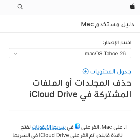
Apple‏
دليل مستخدم Mac
اختيار الإصدار:
جدول المحتويات
حذف المجلدات أو الملفات
المشتركة في iCloud Drive
على Mac، انقر على
في
شريط الأيقونات
لفتح
نافذة فايندر، ثم انقر على iCloud Drive في الشريط