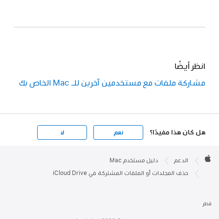
انظر أيضًا
مشاركة ملفات مع مستخدمين آخرين للـ Mac الخاص بك
هل كان هذا مفيدًا؟
نعم
لا
Apple

Footer
الدعم
دليل مستخدم Mac
Apple
حذف المجلدات أو الملفات المشتركة في iCloud Drive
قطر