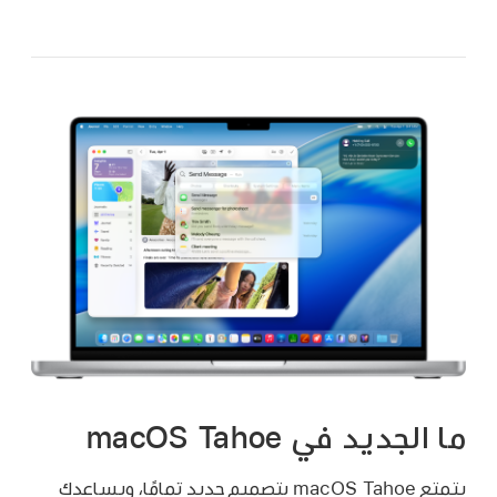
ما الجديد في macOS Tahoe
يتمتع macOS Tahoe بتصميم جديد تمامًا، ويساعدك