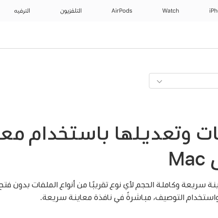
iP
Watch
AirPods
التلفزيون
الترفيه
ت وتعديلها باستخدام معا
M
نة سريعة وكاملة الحجم لأي نوع تقريبًا من أنواع الملفات بدون فتح
تخدام التوصيف، مباشرةً في نافذة معاينة سريعة.