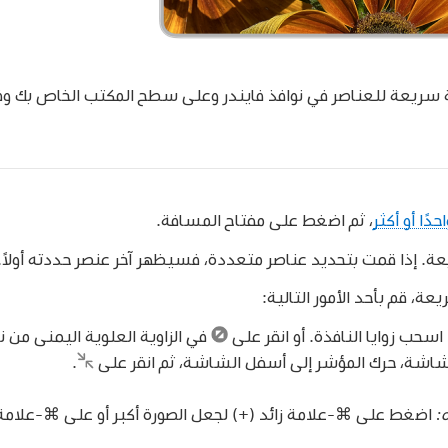
سريعة للعناصر في نوافذ فايندر وعلى سطح المكتب الخاص بك وفي 
دًا أو أكثر
، ثم اضغط على مفتاح المسافة.
ة. إذا قمت بتحديد عناصر متعددة، فسيظهر آخر عنصر حددته أولاً.
عة، قم بأحد الأمور التالية:
اسحب زوايا النافذة. أو انقر على
في الزاوية العلوية اليمنى من 
شاشة، حرك المؤشر إلى أسفل الشاشة، ثم انقر على
.
:
اضغط على ⌘-علامة زائد (+) لجعل الصورة أكبر أو على ⌘-علامة 