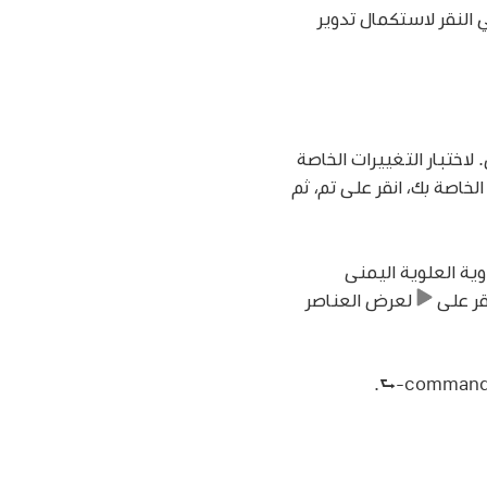
النقر لاستكمال تدوير
اختبار التغييرات الخاصة
لخاصة بك، انقر على تم، ثم
ية العلوية اليمنى
قر على
لعرض العناصر