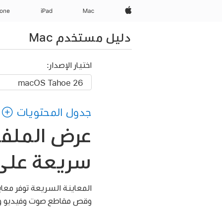
Apple‏
Mac
iPad‏
hone
دليل مستخدم Mac
اختيار الإصدار:
جدول المحتويات
عرض الملفا
سريعة على ac
المعاينة السريعة توفر معاي
وقص مقاطع صوت وفيديو واس