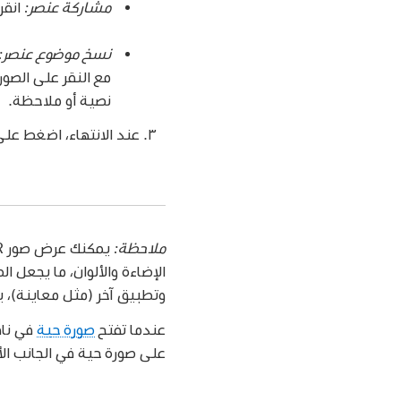
مشاركة عنصر:
انقر
نسخ موضوع عنصر:
مع النقر على الصور
نصية أو ملاحظة.
عند الانتهاء، اضغط على
ملاحظة:
وتطبيق آخر (مثل معاينة)، يقوم تطبيق
عندما تفتح
صورة حية
في ناف
على صورة حية في الجانب ال