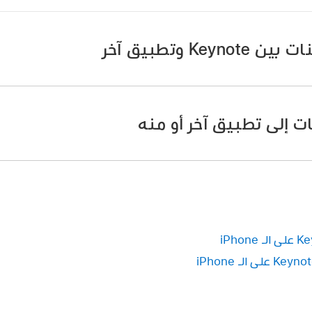
Ke وتطبيق آخر
لمحتوى إليه أو منه، ثم قم بأحد ما يلي:
ت إلى تطبيق آخر أو منه
فاسحب لأعلى من أسفل الشاشة للرجوع إلى الشاشة 
فاضغط على زر الشاشة الرئيسية للرجوع إ
لمحتوى إليه أو منه.
 اضغط على تطبيق آخر لفتحه.
ي تريد نسخه.
 الملف (على سبيل المثال مستند، أو رسالة، أو ملاحظة) الذي تريد 
 المحدد. (قد تحتاج إلى النقر على التحديد مرة أخرى ليظهر لك الخ
د المحتوى المراد نسخه، المسه مطولًا حتى يظهر وكأنه يرتفع، ثم ا
افتح التطبيق والملف (مثل مستند أو رسالة أو ملاحظة) الذي تريد
 لصق التحديد فيه، ثم اضغط على لصق.
بأحد الإجراءات الآتية: